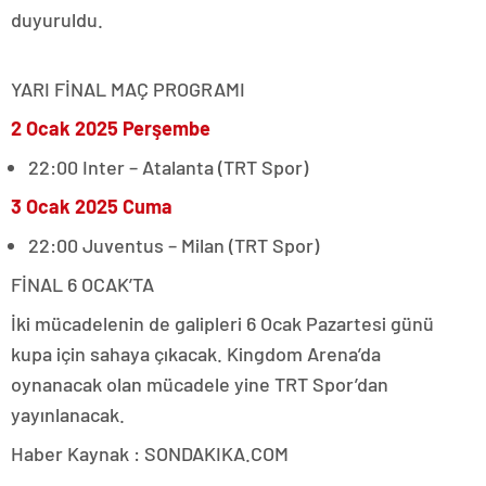
duyuruldu.
YARI FİNAL MAÇ PROGRAMI
2 Ocak 2025 Perşembe
22:00 Inter – Atalanta (TRT Spor)
3 Ocak 2025 Cuma
22:00 Juventus – Milan (TRT Spor)
FİNAL 6 OCAK’TA
İki mücadelenin de galipleri 6 Ocak Pazartesi günü
kupa için sahaya çıkacak. Kingdom Arena’da
oynanacak olan mücadele yine TRT Spor’dan
yayınlanacak.
Haber Kaynak : SONDAKIKA.COM