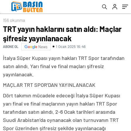
156 okunma
TRT yayın haklarını satın aldı: Maçlar
şifresiz yayınlanacak
1 Ocak 2025 16:46
ABONE OL
News
İtalya Süper Kupası yayın hakları TRT Spor tarafından
satın alındı. Yarı final ve final maçları şifresiz
yayınlanacak.
MAÇLAR TRT SPOR’DAN YAYINLANACAK
Dört takımın mücadele edeceği İtalya Süper Kupası
yarı final ve final maçlarının yayın hakları TRT Spor
tarafından satın alındı. 2-6 Ocak tarihleri arasında
Suudi Arabistan’da oynanacak olan turnuvanın TRT
Spor üzerinden şifresiz şekilde yayınlanacağı