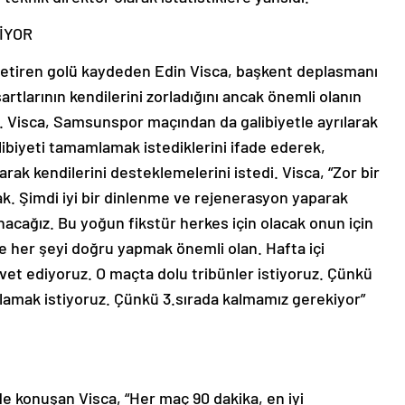
İYOR
getiren golü kaydeden Edin Visca, başkent deplasmanı
tlarının kendilerini zorladığını ancak önemli olanın
i. Visca, Samsunspor maçından da galibiyetle ayrılarak
ibiyeti tamamlamak istediklerini ifade ederek,
arak kendilerini desteklemelerini istedi. Visca, “Zor bir
k. Şimdi iyi bir dinlenme ve rejenerasyon yaparak
acağız. Bu yoğun fikstür herkes için olacak onun için
ve her şeyi doğru yapmak önemli olan. Hafta içi
vet ediyoruz. O maçta dolu tribünler istiyoruz. Çünkü
lamak istiyoruz. Çünkü 3.sırada kalmamız gerekiyor”
 de konuşan Visca, “Her maç 90 dakika, en iyi