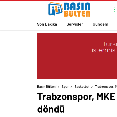
Son Dakika
Servisler
Gündem
Basın Bülteni
Spor
Basketbol
Trabzonspor, 
Trabzonspor, MKE 
döndü