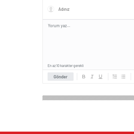
En az 10 karakter gerekli
Gönder