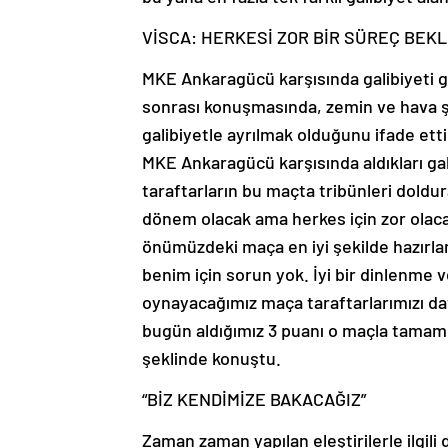
VİSCA: HERKESİ ZOR BİR SÜREÇ BEKL
MKE Ankaragücü karşısında galibiyeti 
sonrası konuşmasında, zemin ve hava şar
galibiyetle ayrılmak olduğunu ifade ett
MKE Ankaragücü karşısında aldıkları gal
taraftarların bu maçta tribünleri doldur
dönem olacak ama herkes için zor olaca
önümüzdeki maça en iyi şekilde hazırlan
benim için sorun yok. İyi bir dinlenme 
oynayacağımız maça taraftarlarımızı da
bugün aldığımız 3 puanı o maçla tamam
şeklinde konuştu.
“BİZ KENDİMİZE BAKACAĞIZ”
Zaman zaman yapılan eleştirilerle ilgili