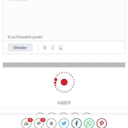
En az 10 karakter gerekli
Gönder
HABER
0
0