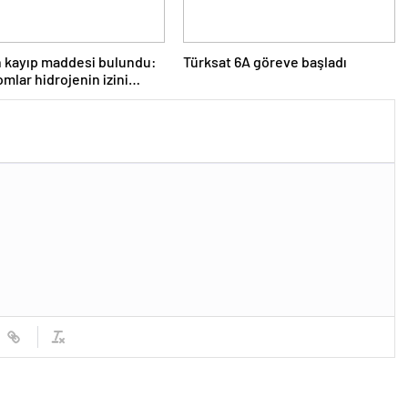
 kayıp maddesi bulundu:
Türksat 6A göreve başladı
mlar hidrojenin izini