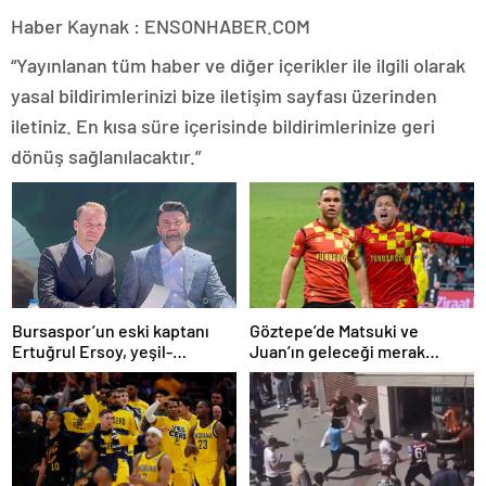
Haber Kaynak : ENSONHABER.COM
“Yayınlanan tüm haber ve diğer içerikler ile ilgili olarak
yasal bildirimlerinizi bize iletişim sayfası üzerinden
iletiniz. En kısa süre içerisinde bildirimlerinize geri
dönüş sağlanılacaktır.”
Bursaspor’un eski kaptanı
Göztepe’de Matsuki ve
Ertuğrul Ersoy, yeşil-
Juan’ın geleceği merak
beyazlılara geri döndü
konusu