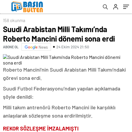
158 okunma
Suudi Arabistan Milli Takımı’nda
Roberto Mancini dönemi sona erdi
24 Ekim 2024 21:50
ABONE OL
News
Roberto Mancini’nin Suudi Arabistan Milli Takımı’ndaki
görevi sona erdi.
Suudi Futbol Federasyonu’ndan yapılan açıklamada
şöyle denildi:
Milli takım antrenörü Roberto Mancini ile karşılıklı
anlaşılarak sözleşme sona erdirilmiştir.
REKOR SÖZLEŞME İMZALAMIŞTI