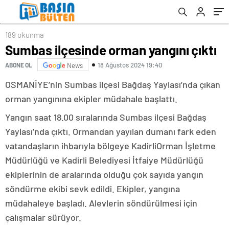
189 okunma
Sumbas ilçesinde orman yangını çıktı
18 Ağustos 2024 19:40
ABONE OL
News
OSMANİYE’nin Sumbas ilçesi Bağdaş Yaylası’nda çıkan
orman yangınına ekipler müdahale başlattı.
Yangın saat 18.00 sıralarında Sumbas ilçesi Bağdaş
Yaylası’nda çıktı. Ormandan yayılan dumanı fark eden
vatandaşların ihbarıyla bölgeye KadirliOrman İşletme
Müdürlüğü ve Kadirli Belediyesi İtfaiye Müdürlüğü
ekiplerinin de aralarında olduğu çok sayıda yangın
söndürme ekibi sevk edildi. Ekipler, yangına
müdahaleye başladı. Alevlerin söndürülmesi için
çalışmalar sürüyor.