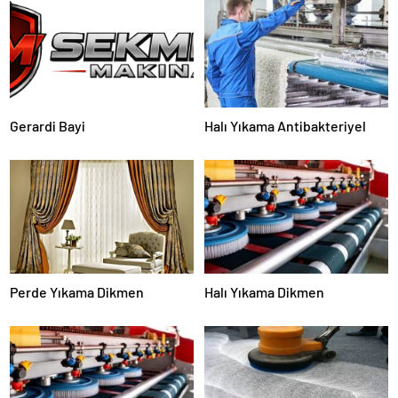
Gerardi Bayi
Halı Yıkama Antibakteriyel
Perde Yıkama Dikmen
Halı Yıkama Dikmen