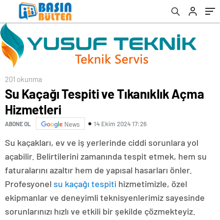
201 okunma
Su Kaçağı Tespiti ve Tıkanıklık Açma
Hizmetleri
14 Ekim 2024 17:26
ABONE OL
News
Su kaçakları, ev ve iş yerlerinde ciddi sorunlara yol
açabilir. Belirtilerini zamanında tespit etmek, hem su
faturalarını azaltır hem de yapısal hasarları önler.
Profesyonel
su kaçağı tespiti
hizmetimizle, özel
ekipmanlar ve deneyimli teknisyenlerimiz sayesinde
sorunlarınızı hızlı ve etkili bir şekilde çözmekteyiz.