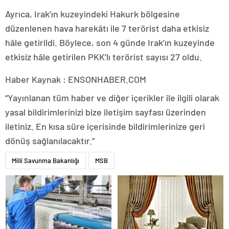
Ayrıca, Irak’ın kuzeyindeki Hakurk bölgesine
düzenlenen hava harekâtı ile 7 terörist daha etkisiz
hâle getirildi. Böylece, son 4 günde Irak’ın kuzeyinde
etkisiz hâle getirilen PKK’lı terörist sayısı 27 oldu.
Haber Kaynak : ENSONHABER.COM
“Yayınlanan tüm haber ve diğer içerikler ile ilgili olarak
yasal bildirimlerinizi bize iletişim sayfası üzerinden
iletiniz. En kısa süre içerisinde bildirimlerinize geri
dönüş sağlanılacaktır.”
Milli Savunma Bakanlığı
MSB