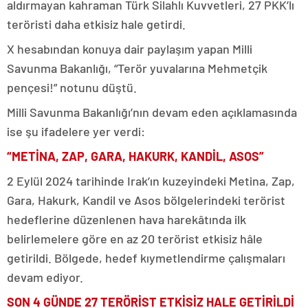
aldırmayan kahraman Türk Silahlı Kuvvetleri, 27 PKK’lı
teröristi daha etkisiz hale getirdi.
X hesabından konuya dair paylaşım yapan Milli
Savunma Bakanlığı, “Terör yuvalarına Mehmetçik
pençesi!” notunu düştü.
Milli Savunma Bakanlığı’nın devam eden açıklamasında
ise şu ifadelere yer verdi:
“METİNA, ZAP, GARA, HAKURK, KANDİL, ASOS”
2 Eylül 2024 tarihinde Irak’ın kuzeyindeki Metina, Zap,
Gara, Hakurk, Kandil ve Asos bölgelerindeki terörist
hedeflerine düzenlenen hava harekâtında ilk
belirlemelere göre en az 20 terörist etkisiz hâle
getirildi. Bölgede, hedef kıymetlendirme çalışmaları
devam ediyor.
SON 4 GÜNDE 27 TERÖRİST ETKİSİZ HALE GETİRİLDİ