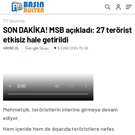
171 okunma
SON DAKİKA! MSB açıkladı: 27 terörist
etkisiz hale getirildi
6 Eylül 2024 15:45
ABONE OL
News
Mehmetçik, teröristlerin inlerine girmeye devam
ediyor.
Hem içeride hem de dışarıda teröristlere nefes