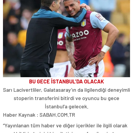
BU GECE İSTANBUL’DA OLACAK
Sarı Lacivertliler, Galatasaray’ın da ilgilendiği deneyimli
stoperin transferini bitirdi ve oyuncu bu gece
İstanbul’a gelecek.
Haber Kaynak : SABAH.COM.TR
“Yayınlanan tüm haber ve diğer içerikler ile ilgili olarak