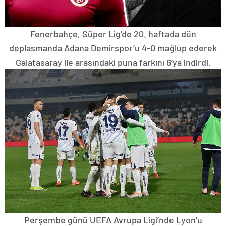
Fenerbahçe, Süper Lig’de 20. haftada dün
deplasmanda Adana Demirspor’u 4-0 mağlup ederek
Galatasaray ile arasındaki puna farkını 6’ya indirdi.
Perşembe günü UEFA Avrupa Ligi’nde Lyon’u