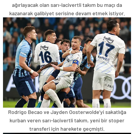
ağırlayacak olan sarı-lacivertli takım bu maçı da
kazanarak galibiyet serisine devam etmek istiyor.
Rodrigo Becao ve Jayden Oosterwolde’yi sakatlığa
kurban veren sarı-lacivertli takım, yeni bir stoper
transferi için harekete geçmişti.