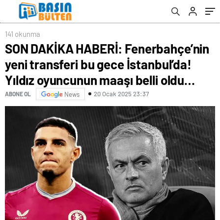
oyuncunun maaşı belli oldu…
141 okunma
SON DAKİKA HABERİ: Fenerbahçe’nin
yeni transferi bu gece İstanbul’da!
Yıldız oyuncunun maaşı belli oldu…
20 Ocak 2025 23:37
ABONE OL
News