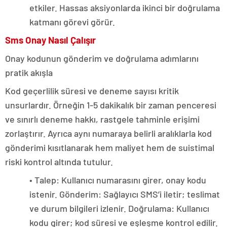
etkiler. Hassas aksiyonlarda ikinci bir doğrulama
katmanı görevi görür.
Sms Onay Nasıl Çalışır
Onay kodunun gönderim ve doğrulama adımlarını
pratik akışla
Kod geçerlilik süresi ve deneme sayısı kritik
unsurlardır. Örneğin 1-5 dakikalık bir zaman penceresi
ve sınırlı deneme hakkı, rastgele tahminle erişimi
zorlaştırır. Ayrıca aynı numaraya belirli aralıklarla kod
gönderimi kısıtlanarak hem maliyet hem de suistimal
riski kontrol altında tutulur.
• Talep: Kullanıcı numarasını girer, onay kodu
istenir. Gönderim: Sağlayıcı SMS’i iletir; teslimat
ve durum bilgileri izlenir. Doğrulama: Kullanıcı
kodu girer; kod süresi ve eşleşme kontrol edilir.