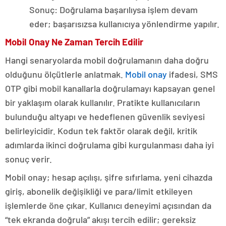
Sonuç: Doğrulama başarılıysa işlem devam
eder; başarısızsa kullanıcıya yönlendirme yapılır.
Mobil Onay Ne Zaman Tercih Edilir
Hangi senaryolarda mobil doğrulamanın daha doğru
olduğunu ölçütlerle anlatmak.
Mobil onay
ifadesi, SMS
OTP gibi mobil kanallarla doğrulamayı kapsayan genel
bir yaklaşım olarak kullanılır. Pratikte kullanıcıların
bulunduğu altyapı ve hedeflenen güvenlik seviyesi
belirleyicidir. Kodun tek faktör olarak değil, kritik
adımlarda ikinci doğrulama gibi kurgulanması daha iyi
sonuç verir.
Mobil onay; hesap açılışı, şifre sıfırlama, yeni cihazda
giriş, abonelik değişikliği ve para/limit etkileyen
işlemlerde öne çıkar. Kullanıcı deneyimi açısından da
“tek ekranda doğrula” akışı tercih edilir; gereksiz