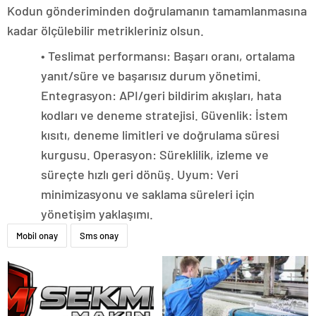
Kodun gönderiminden doğrulamanın tamamlanmasına
kadar ölçülebilir metrikleriniz olsun.
• Teslimat performansı: Başarı oranı, ortalama
yanıt/süre ve başarısız durum yönetimi.
Entegrasyon: API/geri bildirim akışları, hata
kodları ve deneme stratejisi. Güvenlik: İstem
kısıtı, deneme limitleri ve doğrulama süresi
kurgusu. Operasyon: Süreklilik, izleme ve
süreçte hızlı geri dönüş. Uyum: Veri
minimizasyonu ve saklama süreleri için
yönetişim yaklaşımı.
Mobil onay
Sms onay