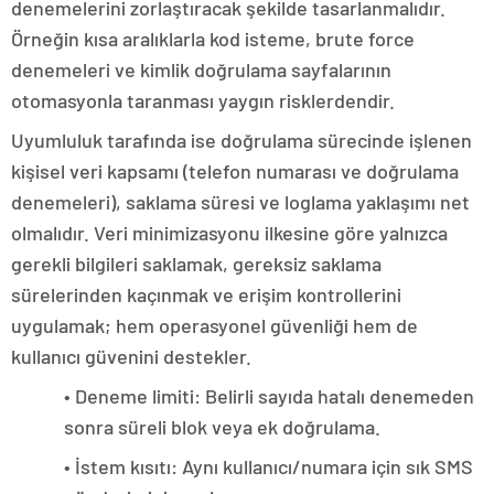
denemelerini zorlaştıracak şekilde tasarlanmalıdır.
Örneğin kısa aralıklarla kod isteme, brute force
denemeleri ve kimlik doğrulama sayfalarının
otomasyonla taranması yaygın risklerdendir.
Uyumluluk tarafında ise doğrulama sürecinde işlenen
kişisel veri kapsamı (telefon numarası ve doğrulama
denemeleri), saklama süresi ve loglama yaklaşımı net
olmalıdır. Veri minimizasyonu ilkesine göre yalnızca
gerekli bilgileri saklamak, gereksiz saklama
sürelerinden kaçınmak ve erişim kontrollerini
uygulamak; hem operasyonel güvenliği hem de
kullanıcı güvenini destekler.
• Deneme limiti: Belirli sayıda hatalı denemeden
sonra süreli blok veya ek doğrulama.
• İstem kısıtı: Aynı kullanıcı/numara için sık SMS