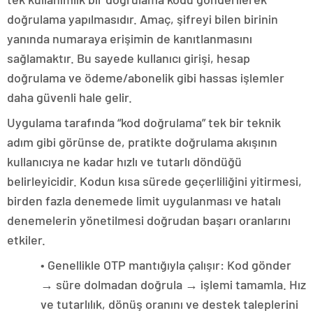
doğrulama yapılmasıdır. Amaç, şifreyi bilen birinin
yanında numaraya erişimin de kanıtlanmasını
sağlamaktır. Bu sayede kullanıcı girişi, hesap
doğrulama ve ödeme/abonelik gibi hassas işlemler
daha güvenli hale gelir.
Uygulama tarafında “kod doğrulama” tek bir teknik
adım gibi görünse de, pratikte doğrulama akışının
kullanıcıya ne kadar hızlı ve tutarlı döndüğü
belirleyicidir. Kodun kısa sürede geçerliliğini yitirmesi,
birden fazla denemede limit uygulanması ve hatalı
denemelerin yönetilmesi doğrudan başarı oranlarını
etkiler.
• Genellikle OTP mantığıyla çalışır: Kod gönder
→ süre dolmadan doğrula → işlemi tamamla. Hız
ve tutarlılık, dönüş oranını ve destek taleplerini