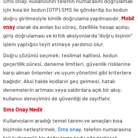
Sms onay, kullanıcının telefon numarasını doğrulamak
için kısa bir kodun (OTP) SMS ile gönderilip bu kodun
doğru girilmesiyle kimlik doğrulama yapılmasıdır.
Mobil
onay
olarak da anılan bu süreç, özellikle hesap açılışı,
giriş doğrulaması ve kritik aksiyonlarda “doğru kişinin”
işlem yaptığını teyit etmeye yardımcı olur.
Doğru çözümü seçmek; teslimat kalitesi, kodun
geçerlilik süresi, deneme limitleri, güvenlik risklerine
karşı alınan önlemler ve uyum yönetimi gibi kriterlere
bağlıdır. Aksi halde kodların geç gelmesi, hatalı
denemelerin artması veya saldırılara açık bir akış;
kullanıcı deneyimini de güvenliği de zayıflatır.
Sms Onay Nedir
Kullanıcıların aradığı temel tanımı ve amaçları kısa
biçimde netleştirmek.
Sms onay
, telefon numarasına
tek kullanımlık bir doğrulama kodu gönderilerek