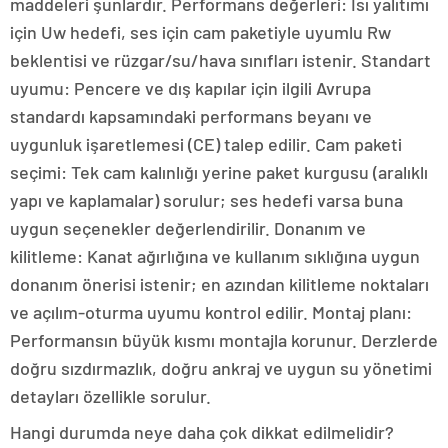
maddeleri şunlardır. Performans değerleri: Isı yalıtımı
için Uw hedefi, ses için cam paketiyle uyumlu Rw
beklentisi ve rüzgar/su/hava sınıfları istenir. Standart
uyumu: Pencere ve dış kapılar için ilgili Avrupa
standardı kapsamındaki performans beyanı ve
uygunluk işaretlemesi (CE) talep edilir. Cam paketi
seçimi: Tek cam kalınlığı yerine paket kurgusu (aralıklı
yapı ve kaplamalar) sorulur; ses hedefi varsa buna
uygun seçenekler değerlendirilir. Donanım ve
kilitleme: Kanat ağırlığına ve kullanım sıklığına uygun
donanım önerisi istenir; en azından kilitleme noktaları
ve açılım-oturma uyumu kontrol edilir. Montaj planı:
Performansın büyük kısmı montajla korunur. Derzlerde
doğru sızdırmazlık, doğru ankraj ve uygun su yönetimi
detayları özellikle sorulur.
Hangi durumda neye daha çok dikkat edilmelidir?