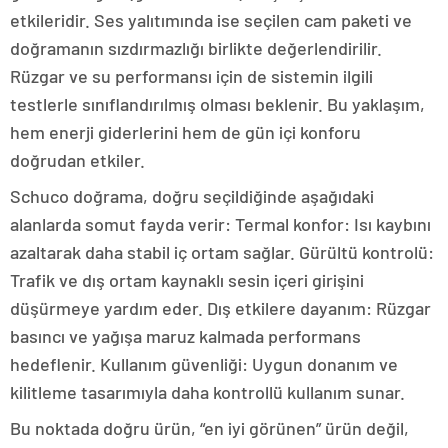
etkileridir. Ses yalıtımında ise seçilen cam paketi ve
doğramanın sızdırmazlığı birlikte değerlendirilir.
Rüzgar ve su performansı için de sistemin ilgili
testlerle sınıflandırılmış olması beklenir. Bu yaklaşım,
hem enerji giderlerini hem de gün içi konforu
doğrudan etkiler.
Schuco doğrama, doğru seçildiğinde aşağıdaki
alanlarda somut fayda verir: Termal konfor: Isı kaybını
azaltarak daha stabil iç ortam sağlar. Gürültü kontrolü:
Trafik ve dış ortam kaynaklı sesin içeri girişini
düşürmeye yardım eder. Dış etkilere dayanım: Rüzgar
basıncı ve yağışa maruz kalmada performans
hedeflenir. Kullanım güvenliği: Uygun donanım ve
kilitleme tasarımıyla daha kontrollü kullanım sunar.
Bu noktada doğru ürün, “en iyi görünen” ürün değil,