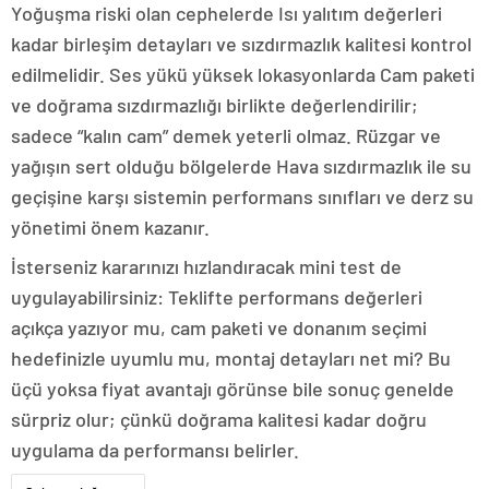
Yoğuşma riski olan cephelerde Isı yalıtım değerleri
kadar birleşim detayları ve sızdırmazlık kalitesi kontrol
edilmelidir. Ses yükü yüksek lokasyonlarda Cam paketi
ve doğrama sızdırmazlığı birlikte değerlendirilir;
sadece “kalın cam” demek yeterli olmaz. Rüzgar ve
yağışın sert olduğu bölgelerde Hava sızdırmazlık ile su
geçişine karşı sistemin performans sınıfları ve derz su
yönetimi önem kazanır.
İsterseniz kararınızı hızlandıracak mini test de
uygulayabilirsiniz: Teklifte performans değerleri
açıkça yazıyor mu, cam paketi ve donanım seçimi
hedefinizle uyumlu mu, montaj detayları net mi? Bu
üçü yoksa fiyat avantajı görünse bile sonuç genelde
sürpriz olur; çünkü doğrama kalitesi kadar doğru
uygulama da performansı belirler.