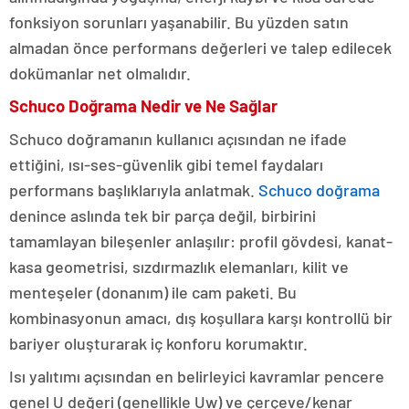
fonksiyon sorunları yaşanabilir. Bu yüzden satın
almadan önce performans değerleri ve talep edilecek
dokümanlar net olmalıdır.
Schuco Doğrama Nedir ve Ne Sağlar
Schuco doğramanın kullanıcı açısından ne ifade
ettiğini, ısı-ses-güvenlik gibi temel faydaları
performans başlıklarıyla anlatmak.
Schuco doğrama
denince aslında tek bir parça değil, birbirini
tamamlayan bileşenler anlaşılır: profil gövdesi, kanat-
kasa geometrisi, sızdırmazlık elemanları, kilit ve
menteşeler (donanım) ile cam paketi. Bu
kombinasyonun amacı, dış koşullara karşı kontrollü bir
bariyer oluşturarak iç konforu korumaktır.
Isı yalıtımı açısından en belirleyici kavramlar pencere
genel U değeri (genellikle Uw) ve çerçeve/kenar