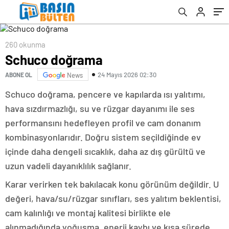
260 okunma
Schuco doğrama
24 Mayıs 2026 02:30
ABONE OL
News
Schuco doğrama, pencere ve kapılarda ısı yalıtımı,
hava sızdırmazlığı, su ve rüzgar dayanımı ile ses
performansını hedefleyen profil ve cam donanım
kombinasyonlarıdır. Doğru sistem seçildiğinde ev
içinde daha dengeli sıcaklık, daha az dış gürültü ve
uzun vadeli dayanıklılık sağlanır.
Karar verirken tek bakılacak konu görünüm değildir. U
değeri, hava/su/rüzgar sınıfları, ses yalıtım beklentisi,
cam kalınlığı ve montaj kalitesi birlikte ele
alınmadığında yoğuşma, enerji kaybı ve kısa sürede