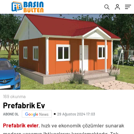
169 okunma
Prefabrik Ev
29 Ağustos 2024 17:03
ABONE OL
News
Prefabrik evler
, hızlı ve ekonomik çözümler sunarak
modern yaşamın ihtiyaçlarını karşılamaktadır. Tek