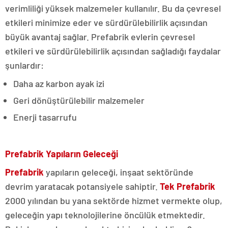
verimliliği yüksek malzemeler kullanılır. Bu da çevresel
etkileri minimize eder ve sürdürülebilirlik açısından
büyük avantaj sağlar. Prefabrik evlerin çevresel
etkileri ve sürdürülebilirlik açısından sağladığı faydalar
şunlardır:
Daha az karbon ayak izi
Geri dönüştürülebilir malzemeler
Enerji tasarrufu
Prefabrik Yapıların Geleceği
Prefabrik
yapıların geleceği, inşaat sektöründe
devrim yaratacak potansiyele sahiptir.
Tek Prefabrik
2000 yılından bu yana sektörde hizmet vermekte olup,
geleceğin yapı teknolojilerine öncülük etmektedir.