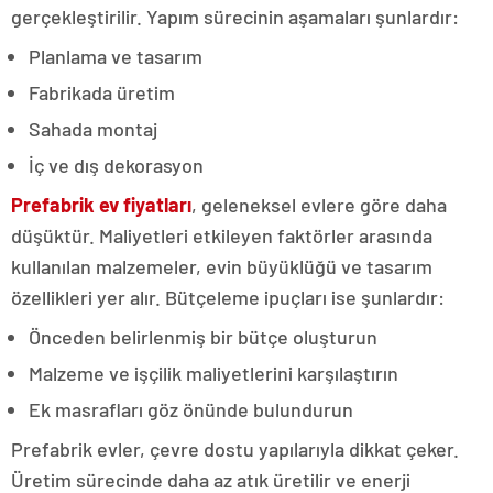
gerçekleştirilir. Yapım sürecinin aşamaları şunlardır:
Planlama ve tasarım
Fabrikada üretim
Sahada montaj
İç ve dış dekorasyon
Prefabrik ev fiyatları
, geleneksel evlere göre daha
düşüktür. Maliyetleri etkileyen faktörler arasında
kullanılan malzemeler, evin büyüklüğü ve tasarım
özellikleri yer alır. Bütçeleme ipuçları ise şunlardır:
Önceden belirlenmiş bir bütçe oluşturun
Malzeme ve işçilik maliyetlerini karşılaştırın
Ek masrafları göz önünde bulundurun
Prefabrik evler, çevre dostu yapılarıyla dikkat çeker.
Üretim sürecinde daha az atık üretilir ve enerji