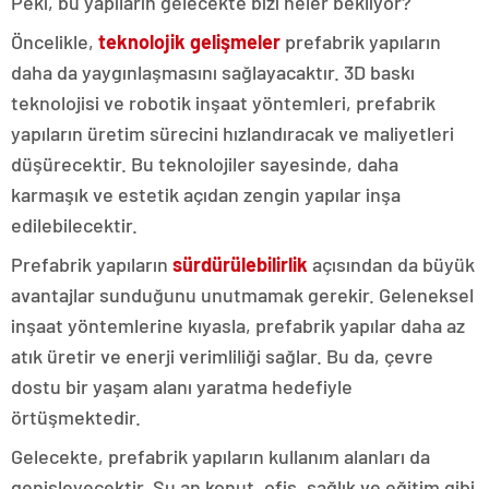
Peki, bu yapıların gelecekte bizi neler bekliyor?
Öncelikle,
teknolojik gelişmeler
prefabrik yapıların
daha da yaygınlaşmasını sağlayacaktır. 3D baskı
teknolojisi ve robotik inşaat yöntemleri, prefabrik
yapıların üretim sürecini hızlandıracak ve maliyetleri
düşürecektir. Bu teknolojiler sayesinde, daha
karmaşık ve estetik açıdan zengin yapılar inşa
edilebilecektir.
Prefabrik yapıların
sürdürülebilirlik
açısından da büyük
avantajlar sunduğunu unutmamak gerekir. Geleneksel
inşaat yöntemlerine kıyasla, prefabrik yapılar daha az
atık üretir ve enerji verimliliği sağlar. Bu da, çevre
dostu bir yaşam alanı yaratma hedefiyle
örtüşmektedir.
Gelecekte, prefabrik yapıların kullanım alanları da
genişleyecektir. Şu an konut, ofis, sağlık ve eğitim gibi