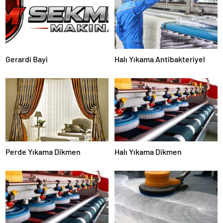
Gerardi Bayi
Halı Yıkama Antibakteriyel
Perde Yıkama Dikmen
Halı Yıkama Dikmen