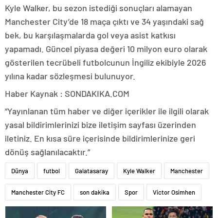
Kyle Walker, bu sezon istediği sonuçları alamayan
Manchester City’de 18 maça çıktı ve 34 yaşındaki sağ
bek, bu karşılaşmalarda gol veya asist katkısı
yapamadı. Güncel piyasa değeri 10 milyon euro olarak
gösterilen tecrübeli futbolcunun İngiliz ekibiyle 2026
yılına kadar sözleşmesi bulunuyor.
Haber Kaynak : SONDAKIKA.COM
“Yayınlanan tüm haber ve diğer içerikler ile ilgili olarak
yasal bildirimlerinizi bize iletişim sayfası üzerinden
iletiniz. En kısa süre içerisinde bildirimlerinize geri
dönüş sağlanılacaktır.”
Dünya
futbol
Galatasaray
Kyle Walker
Manchester
Manchester City FC
son dakika
Spor
Victor Osimhen