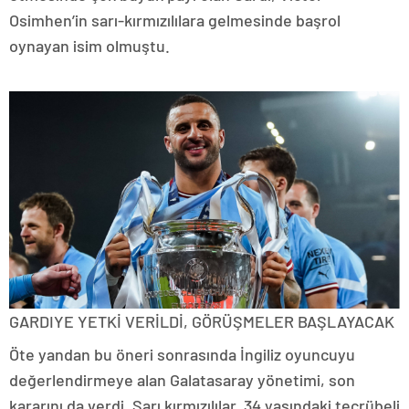
Osimhen’in sarı-kırmızılılara gelmesinde başrol
oynayan isim olmuştu.
GARDIYE YETKİ VERİLDİ, GÖRÜŞMELER BAŞLAYACAK
Öte yandan bu öneri sonrasında İngiliz oyuncuyu
değerlendirmeye alan Galatasaray yönetimi, son
kararını da verdi. Sarı kırmızılılar, 34 yaşındaki tecrübeli