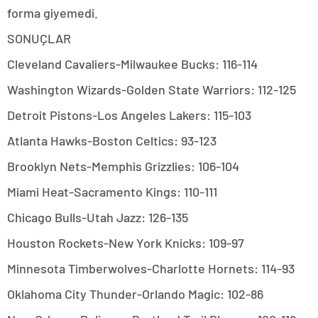
forma giyemedi.
SONUÇLAR
Cleveland Cavaliers-Milwaukee Bucks: 116-114
Washington Wizards-Golden State Warriors: 112-125
Detroit Pistons-Los Angeles Lakers: 115-103
Atlanta Hawks-Boston Celtics: 93-123
Brooklyn Nets-Memphis Grizzlies: 106-104
Miami Heat-Sacramento Kings: 110-111
Chicago Bulls-Utah Jazz: 126-135
Houston Rockets-New York Knicks: 109-97
Minnesota Timberwolves-Charlotte Hornets: 114-93
Oklahoma City Thunder-Orlando Magic: 102-86