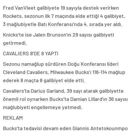
Fred VanVleet galibiyete 19 sayıyla destek verirken
Rockets, sezonun ilk 7 maçında elde ettiği 4 galibiyet,
3 mağlubiyetle Batı Konferansı’nda 4. sırada yer aldı.
Knicks’te ise Jalen Brunson’ın 29 sayısı galibiyeti
getirmedi.
CAVALIERS 8’DE 8 YAPTI
Sezonu namağlup sürdüren Doğu Konferansı lideri
Cleveland Cavaliers, Milwaukee Bucks’ı 116-114 mağlup
ederek 8 maçta 8 galibiyet elde etti.
Cavaliers’ta Darius Garland, 39 sayı atarak galibiyette
önemli rol oynarken Bucks’ta Damian Lillard’ın 36 sayısı
mağlubiyeti engellemeye yetmedi.
REKLAM
Bucks’ta tedavisi devam eden Giannis Antetokounmpo