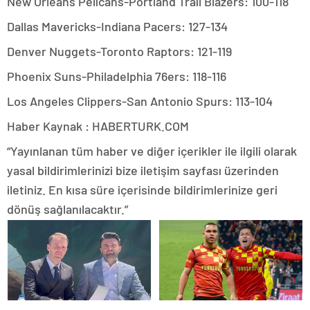
New Orleans Pelicans-Portland Trail Blazers: 100-118
Dallas Mavericks-Indiana Pacers: 127-134
Denver Nuggets-Toronto Raptors: 121-119
Phoenix Suns-Philadelphia 76ers: 118-116
Los Angeles Clippers-San Antonio Spurs: 113-104
Haber Kaynak : HABERTURK.COM
“Yayınlanan tüm haber ve diğer içerikler ile ilgili olarak
yasal bildirimlerinizi bize iletişim sayfası üzerinden
iletiniz. En kısa süre içerisinde bildirimlerinize geri
dönüş sağlanılacaktır.”