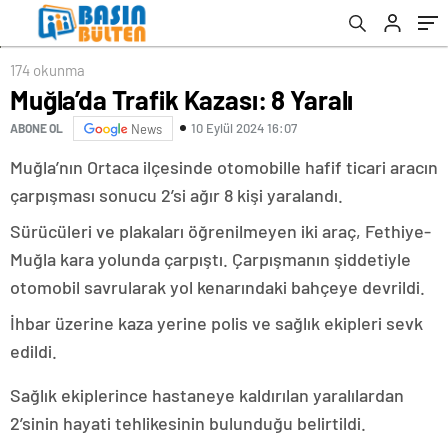
174 okunma
Muğla’da Trafik Kazası: 8 Yaralı
10 Eylül 2024 16:07
ABONE OL
News
Muğla’nın Ortaca ilçesinde otomobille hafif ticari aracın
çarpışması sonucu 2’si ağır 8 kişi yaralandı.
Sürücüleri ve plakaları öğrenilmeyen iki araç, Fethiye-
Muğla kara yolunda çarpıştı. Çarpışmanın şiddetiyle
otomobil savrularak yol kenarındaki bahçeye devrildi.
İhbar üzerine kaza yerine polis ve sağlık ekipleri sevk
edildi.
Sağlık ekiplerince hastaneye kaldırılan yaralılardan
2’sinin hayati tehlikesinin bulunduğu belirtildi.