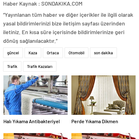
Haber Kaynak : SONDAKIKA.COM
“Yayınlanan tüm haber ve diğer içerikler ile ilgili olarak
yasal bildirimlerinizi bize iletişim sayfası üzerinden
iletiniz. En kısa süre içerisinde bildirimlerinize geri
dönüş sağlanılacaktır.”
güncel
Kaza
Ortaca
Otomobil
son dakika
Trafik
Trafik Kazaları
Halı Yıkama Antibakteriyel
Perde Yıkama Dikmen