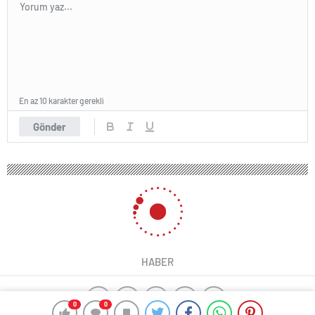
En az 10 karakter gerekli
Gönder
HABER
0
0