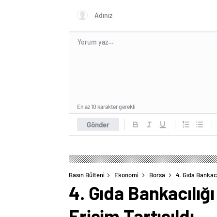
En az 10 karakter gerekli
Gönder
Basın Bülteni
Ekonomi
Borsa
4. Gıda Bankacı
4. Gıda Bankacılığı
Erişim Tartışıldı