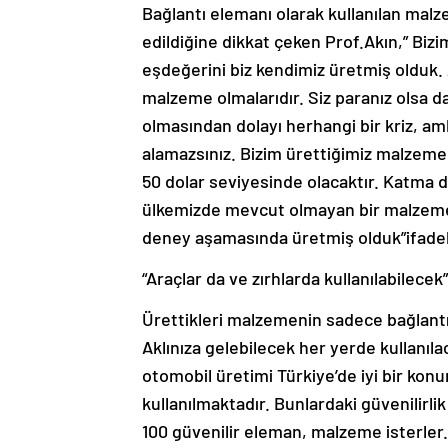
Bağlantı elemanı olarak kullanılan malz
edildiğine dikkat çeken Prof.Akın,” Bi
eşdeğerini biz kendimiz üretmiş olduk. 
malzeme olmalarıdır. Siz paranız olsa d
olmasından dolayı herhangi bir kriz, 
alamazsınız. Bizim ürettiğimiz malzeme 
50 dolar seviyesinde olacaktır. Katma d
ülkemizde mevcut olmayan bir malzemeyi
deney aşamasında üretmiş olduk”ifadele
“Araçlar da ve zırhlarda kullanılabilecek”
Ürettikleri malzemenin sadece bağlantı
Aklınıza gelebilecek her yerde kullanıl
otomobil üretimi Türkiye’de iyi bir kon
kullanılmaktadır. Bunlardaki güvenilirli
100 güvenilir eleman, malzeme isterler.