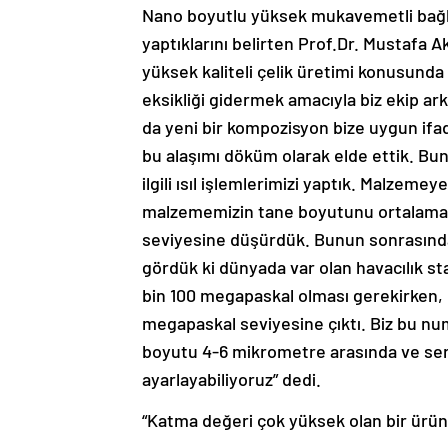
Nano boyutlu yüksek mukavemetli bağlant
yaptıklarını belirten Prof.Dr. Mustafa 
yüksek kaliteli çelik üretimi konusunda
eksikliği gidermek amacıyla biz ekip ark
da yeni bir kompozisyon bize uygun ifad
bu alaşımı döküm olarak elde ettik. Bu
ilgili ısıl işlemlerimizi yaptık. Malzem
malzememizin tane boyutunu ortalama
seviyesine düşürdük. Bunun sonrasında
gördük ki dünyada var olan havacılık 
bin 100 megapaskal olması gerekirken
megapaskal seviyesine çıktı. Biz bu 
boyutu 4-6 mikrometre arasında ve sert
ayarlayabiliyoruz” dedi.
“Katma değeri çok yüksek olan bir ürün 