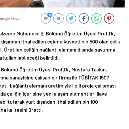
0
News
Malzeme Mühendisliği Bölümü Öğretim Üyesi Prof.Dr.
 dışından ithal edilen çekme kuvveti bin 500 olan çelik
di. Üretilen çeliğin bağlantı elamanı dışında savunma
kullanılabileceği belirtildi.
i Bölümü Öğretim Üyesi Prof.Dr. Mustafa Taşkın,
ma sanayisine çalışan bir firma ile TÜBİTAK 1507
i bağlantı elemanı üretimiyle ilgili proje çalışması
da çeliğin içerisine yeni alaşım elementleri ilave
bi tutarak yurt dışından ithal edilen bin 100
 kalitesini üretti.