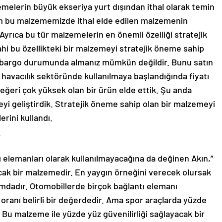
emelerin büyük ekseriya yurt dışından ithal olarak temin
zim bu malzememizde ithal elde edilen malzemenin
Ayrıca bu tür malzemelerin en önemli özelliği stratejik
ahi bu özellikteki bir malzemeyi stratejik öneme sahip
ambargo durumunda almanız mümkün değildir. Bunu satın
havacılık sektöründe kullanılmaya başlandığında fiyatı
eğeri çok yüksek olan bir ürün elde ettik. Şu anda
 geliştirdik. Stratejik öneme sahip olan bir malzemeyi
rini kullandı.
 elemanları olarak kullanılmayacağına da değinen Akın,”
acak bir malzemedir. En yaygın örneğini verecek olursak
umdadır. Otomobillerde birçok bağlantı elemanı
k oranı belirli bir değerdedir. Ama spor araçlarda yüzde
 Bu malzeme ile yüzde yüz güvenilirliği sağlayacak bir