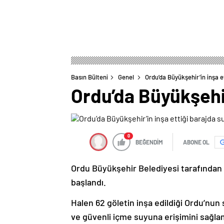
Basın Bülteni
Genel
Ordu’da Büyükşehir’in inşa 
Ordu’da Büyükşehir
0
BEĞENDİM
ABONE OL
Ordu Büyükşehir Belediyesi tarafından
başlandı.
Halen 62 göletin inşa edildiği Ordu’nun
ve güvenli içme suyuna erişimini sağlama