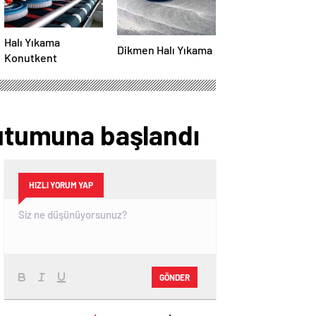
Halı Yıkama
Dikmen Halı Yıkama
Konutkent
tutumuna başlandı
HIZLI YORUM YAP
GÖNDER