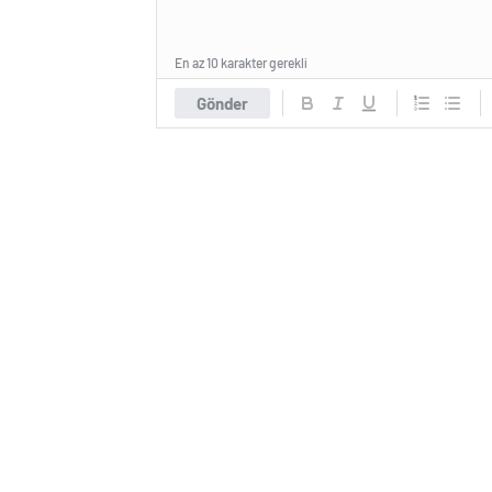
En az 10 karakter gerekli
Gönder