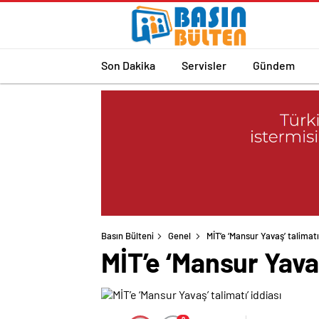
Son Dakika
Servisler
Gündem
Basın Bülteni
Genel
MİT’e ‘Mansur Yavaş’ talimatı’
MİT’e ‘Mansur Yavaş