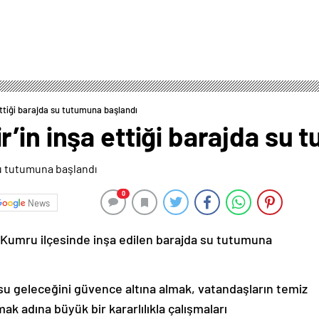
ettiği barajda su tutumuna başlandı
’in inşa ettiği barajda su 
0
News
 Kumru ilçesinde inşa edilen barajda su tutumuna
 su geleceğini güvence altına almak, vatandaşların temiz
k adına büyük bir kararlılıkla çalışmaları