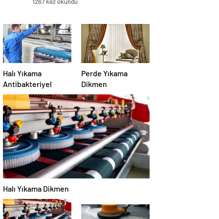
1267 kez okundu
Halı Yıkama
Perde Yıkama
Antibakteriyel
Dikmen
Halı Yıkama Dikmen