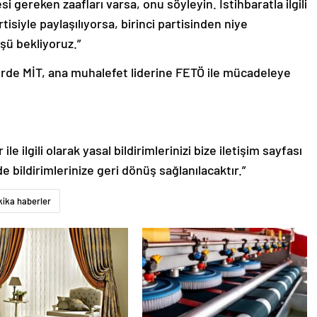
gereken zaafları varsa, onu söyleyin. İstihbaratla ilgili
artisiyle paylaşılıyorsa, birinci partisinden niye
şü bekliyoruz.”
erde MİT, ana muhalefet liderine FETÖ ile mücadeleye
le ilgili olarak yasal bildirimlerinizi bize iletişim sayfası
de bildirimlerinize geri dönüş sağlanılacaktır.”
ika haberler