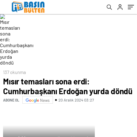
137 okunma
Mısır temasları sona erdi:
Cumhurbaşkanı Erdoğan yurda döndü
20 Aralık 2024 03:27
ABONE OL
News