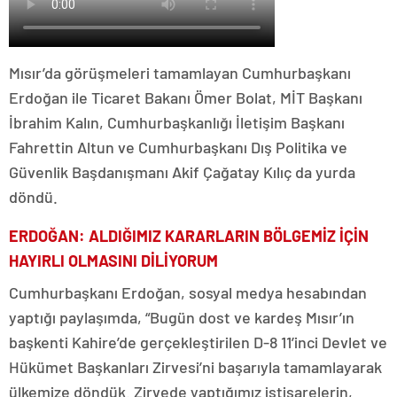
Mısır’da görüşmeleri tamamlayan Cumhurbaşkanı
Erdoğan ile Ticaret Bakanı Ömer Bolat, MİT Başkanı
İbrahim Kalın, Cumhurbaşkanlığı İletişim Başkanı
Fahrettin Altun ve Cumhurbaşkanı Dış Politika ve
Güvenlik Başdanışmanı Akif Çağatay Kılıç da yurda
döndü.
ERDOĞAN: ALDIĞIMIZ KARARLARIN BÖLGEMİZ İÇİN
HAYIRLI OLMASINI DİLİYORUM
Cumhurbaşkanı Erdoğan, sosyal medya hesabından
yaptığı paylaşımda, “Bugün dost ve kardeş Mısır’ın
başkenti Kahire’de gerçekleştirilen D-8 11’inci Devlet ve
Hükümet Başkanları Zirvesi’ni başarıyla tamamlayarak
ülkemize döndük. Zirvede yaptığımız istişarelerin,