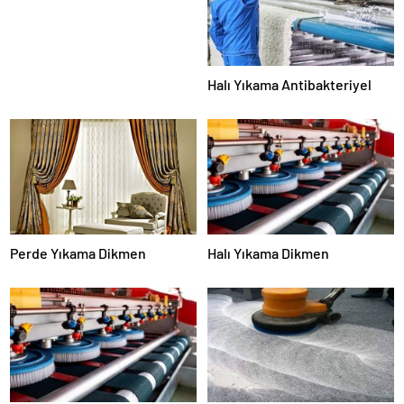
Halı Yıkama Antibakteriyel
Perde Yıkama Dikmen
Halı Yıkama Dikmen