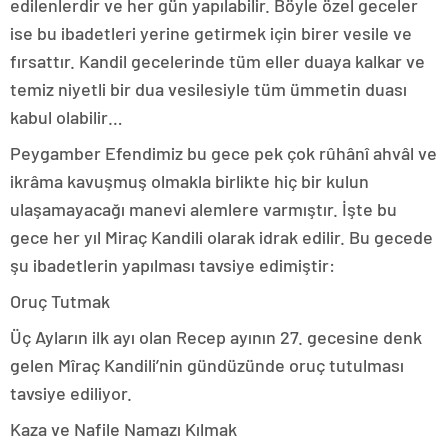
edilenlerdir ve her gün yapılabilir. Böyle özel geceler
ise bu ibadetleri yerine getirmek için birer vesile ve
fırsattır. Kandil gecelerinde tüm eller duaya kalkar ve
temiz niyetli bir dua vesilesiyle tüm ümmetin duası
kabul olabilir…
Peygamber Efendimiz bu gece pek çok rûhânî ahvâl ve
ikrâma kavuşmuş olmakla birlikte hiç bir kulun
ulaşamayacağı manevi alemlere varmıştır. İşte bu
gece her yıl Miraç Kandili olarak idrak edilir. Bu gecede
şu ibadetlerin yapılması tavsiye edimiştir:
Oruç Tutmak
Üç Ayların ilk ayı olan Recep ayının 27. gecesine denk
gelen Mîraç Kandili’nin gündüzünde oruç tutulması
tavsiye ediliyor.
Kaza ve Nafile Namazı Kılmak