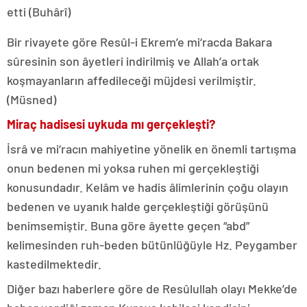
etti (Buhârî)
Bir rivayete göre Resûl-i Ekrem’e mi‘racda Bakara
sûresinin son âyetleri indirilmiş ve Allah’a ortak
koşmayanların affedileceği müjdesi verilmiştir.
(Müsned)
Miraç hadisesi uykuda mı gerçekleşti?
İsrâ ve mi‘racın mahiyetine yönelik en önemli tartışma
onun bedenen mi yoksa ruhen mi gerçekleştiği
konusundadır. Kelâm ve hadis âlimlerinin çoğu olayın
bedenen ve uyanık halde gerçekleştiği görüşünü
benimsemiştir. Buna göre âyette geçen “abd”
kelimesinden ruh-beden bütünlüğüyle Hz. Peygamber
kastedilmektedir.
Diğer bazı haberlere göre de Resûlullah olayı Mekke’de