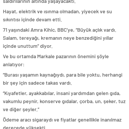
saldırılarının altında yaşayacaktı.
Hayat, elektrik ve ısınma olmadan, yiyecek ve su
sıkıntısı içinde devam etti.
71 yaşındaki Amra Kihic, BBC’ye, “Büyük açlık vardı.
Salam, tereyağı, kremanın neye benzediğini yıllar
içinde unuttum” diyor.
Ve bu ortamda Markale pazarının önemini şöyle
anlatıyor:
“Burası yaşamın kaynağıydı, para bile yoktu, herhangi
bir şey için sadece takas vardı.
“Kıyafetler, ayakkabılar, insani yardımdan gelen gıda,
vakumlu peynir, konserve gıdalar, çorba, un, şeker, tuz
ve diğer şeyler.”
Ödeme aracı sigaraydı ve fiyatlar genellikle inanılmaz
derecede yüksekti.