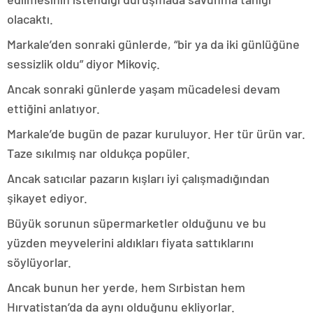
olacaktı.
Markale’den sonraki günlerde, “bir ya da iki günlüğüne
sessizlik oldu” diyor Mikoviç.
Ancak sonraki günlerde yaşam mücadelesi devam
ettiğini anlatıyor.
Markale’de bugün de pazar kuruluyor. Her tür ürün var.
Taze sıkılmış nar oldukça popüler.
Ancak satıcılar pazarın kışları iyi çalışmadığından
şikayet ediyor.
Büyük sorunun süpermarketler olduğunu ve bu
yüzden meyvelerini aldıkları fiyata sattıklarını
söylüyorlar.
Ancak bunun her yerde, hem Sırbistan hem
Hırvatistan’da da aynı olduğunu ekliyorlar.