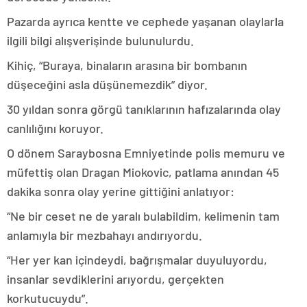
Pazarda ayrıca kentte ve cephede yaşanan olaylarla
ilgili bilgi alışverişinde bulunulurdu.
Kihiç, “Buraya, binaların arasına bir bombanın
düşeceğini asla düşünemezdik” diyor.
30 yıldan sonra görgü tanıklarının hafızalarında olay
canlılığını koruyor.
O dönem Saraybosna Emniyetinde polis memuru ve
müfettiş olan Dragan Miokovic, patlama anından 45
dakika sonra olay yerine gittiğini anlatıyor:
“Ne bir ceset ne de yaralı bulabildim, kelimenin tam
anlamıyla bir mezbahayı andırıyordu.
“Her yer kan içindeydi, bağrışmalar duyuluyordu,
insanlar sevdiklerini arıyordu, gerçekten
korkutucuydu”.