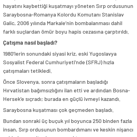
hayatını kaybettiği kuşatmayı yöneten Sırp ordusunun
Saraybosna-Romanya Kolordu Komutanı Stanislav
Galic, 2006 yılında Markale’nin bombalanması dahil
farklı suçlardan ömür boyu hapis cezasına çarptırıldı.
Çatışma nasıl başladı?
1980’lerin sonundaki siyasi kriz, eski Yugoslavya
Sosyalist Federal Cumhuriyeti’nde (SFRJ) hızla
çatışmaları tetikledi.
Önce Slovenya, sonra çatışmaların başladığı
Hırvatistan bağımsızlığını ilan etti ve ardından Bosna-
Hersek’e sıçradı; burada en güçlü ivmeyi kazandı.
Saraybosna kuşatması çok geçmeden başladı.
Bundan sonraki üç buçuk yıl boyunca 250 binden fazla
insan, Sırp ordusunun bombardımanı ve keskin nişancı