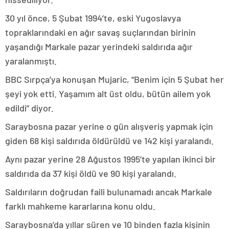
30 yıl önce, 5 Şubat 1994’te, eski Yugoslavya
topraklarındaki en ağır savaş suçlarından birinin
yaşandığı Markale pazar yerindeki saldırıda ağır
yaralanmıştı.
BBC Sırpça’ya konuşan Mujaric, “Benim için 5 Şubat her
şeyi yok etti. Yaşamım alt üst oldu, bütün ailem yok
edildi” diyor.
Saraybosna pazar yerine o gün alışveriş yapmak için
giden 68 kişi saldırıda öldürüldü ve 142 kişi yaralandı.
Aynı pazar yerine 28 Ağustos 1995’te yapılan ikinci bir
saldırıda da 37 kişi öldü ve 90 kişi yaralandı.
Saldırıların doğrudan faili bulunamadı ancak Markale
farklı mahkeme kararlarına konu oldu.
Saraybosna’da yıllar süren ve 10 binden fazla kişinin