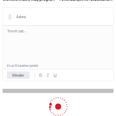
belli oldu
zorla getirilmesi hükmedildi!
En az 10 karakter gerekli
Gönder