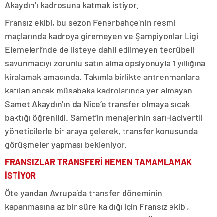
Akaydın’ı kadrosuna katmak istiyor.
Fransız ekibi, bu sezon Fenerbahçe’nin resmi
maçlarında kadroya giremeyen ve Şampiyonlar Ligi
Elemeleri’nde de listeye dahil edilmeyen tecrübeli
savunmacıyı zorunlu satın alma opsiyonuyla 1 yıllığına
kiralamak amacında. Takımla birlikte antrenmanlara
katılan ancak müsabaka kadrolarında yer almayan
Samet Akaydın’ın da Nice’e transfer olmaya sıcak
baktığı öğrenildi. Samet’in menajerinin sarı-lacivertli
yöneticilerle bir araya gelerek, transfer konusunda
görüşmeler yapması bekleniyor.
FRANSIZLAR TRANSFERİ HEMEN TAMAMLAMAK
İSTİYOR
Öte yandan Avrupa’da transfer döneminin
kapanmasına az bir süre kaldığı için Fransız ekibi,