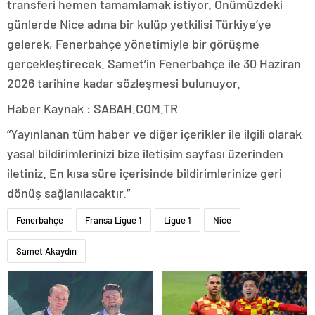
transferi hemen tamamlamak istiyor. Önümüzdeki
günlerde Nice adına bir kulüp yetkilisi Türkiye’ye
gelerek, Fenerbahçe yönetimiyle bir görüşme
gerçekleştirecek. Samet’in Fenerbahçe ile 30 Haziran
2026 tarihine kadar sözleşmesi bulunuyor.
Haber Kaynak : SABAH.COM.TR
“Yayınlanan tüm haber ve diğer içerikler ile ilgili olarak
yasal bildirimlerinizi bize iletişim sayfası üzerinden
iletiniz. En kısa süre içerisinde bildirimlerinize geri
dönüş sağlanılacaktır.”
Fenerbahçe
Fransa Ligue 1
Ligue 1
Nice
Samet Akaydın