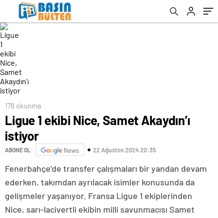
178 okunma
Ligue 1 ekibi Nice, Samet Akaydın’ı
istiyor
22 Ağustos 2024 20:35
ABONE OL
News
Fenerbahçe’de transfer çalışmaları bir yandan devam
ederken, takımdan ayrılacak isimler konusunda da
gelişmeler yaşanıyor. Fransa Ligue 1 ekiplerinden
Nice, sarı-lacivertli ekibin milli savunmacısı Samet