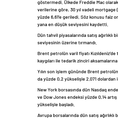
göstermedi. Ülkede Freddie Mac olarak 
verilerine göre, 30 yıl vadeli mortgage (
yüzde 6,61’e geriledi. Söz konusu faiz
yana en düşük seviyesini kaydetti.
Dün tahvil piyasalarında satış ağırlıklı 
seviyesinin üzerine tırmandı.
Brent petrolün varil fiyatı Kızıldeniz’de
kaygıları ile tedarik zinciri aksamaların
Yılın son işlem gününde Brent petrolün v
da yüzde 0,2 yükselişle 2.071 dolardan 
New York borsasında dün Nasdaq endek
ve Dow Jones endeksi yüzde 0,14 artış 
yükselişle başladı.
Avrupa borsalarında dün satış ağırlıklı 