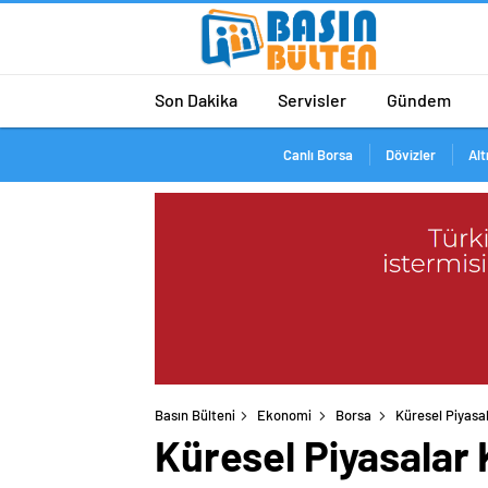
Son Dakika
Servisler
Gündem
Canlı Borsa
Dövizler
Alt
Basın Bülteni
Ekonomi
Borsa
Küresel Piyasal
Küresel Piyasalar 