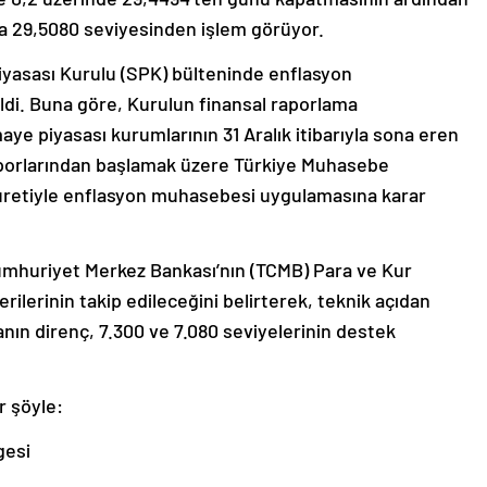
da 29,5080 seviyesinden işlem görüyor.
yasası Kurulu (SPK) bülteninde enflasyon
ldi. Buna göre, Kurulun finansal raporlama
aye piyasası kurumlarının 31 Aralık itibarıyla sona eren
raporlarından başlamak üzere Türkiye Muhasebe
uretiyle enflasyon muhasebesi uygulamasına karar
Cumhuriyet Merkez Bankası’nın (TCMB) Para ve Kur
verilerinin takip edileceğini belirterek, teknik açıdan
nın direnç, 7.300 ve 7.080 seviyelerinin destek
r şöyle:
gesi