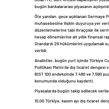
bugün bankalararası piyasanın açılışın
Öte yandan, gece açıklanan Sermaye Pi
muhasebesine ilişkin duyuruya yer veri
düzenlemelerine tabi ihraççılar ile serm
hesap dönemlerine ait yıllık finansal 
Standardı 29 hükümlerini uygulamak s
verildi.
Analistler, bugün yurt içinde Türkiye 
Politikası Metni ile dış ticaret dengesi 
BIST 100 endeksinde 7.490 ve 7.590 pua
konumunda olduğunu kaydetti.
Piyasalarda bugün takip edilecek verile
10.00 Türkiye, kasım ayı dış ticaret den