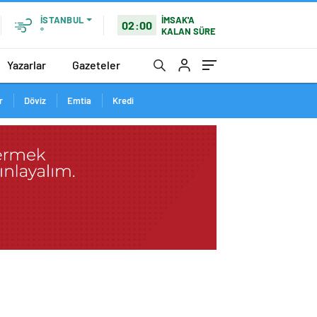
İMSAK'A
İSTANBUL
02:00
KALAN SÜRE
°
Yazarlar
Gazeteler
r
Döviz
Emtia
Kredi