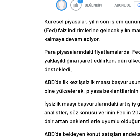
0
BEĞENDİM
ABONE OL
Küresel piyasalar, yılın son işlem günü
(Fed) faiz indirimlerine gelecek yılın 
kalmaya devam ediyor.
Para piyasalarındaki fiyatlamalarda, Fe
yaklaşıldığına işaret edilirken, dün ülk
destekledi.
ABD’de ilk kez işsizlik maaşı başvurusun
bine yükselerek, piyasa beklentilerinin
İşsizlik maaşı başvurularındaki artış 
analistler, söz konusu verinin Fed’in 20
dair artan beklentilerle uyumlu olduğun
ABD’de bekleyen konut satışları endeks