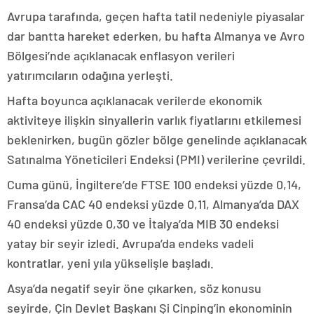
Avrupa tarafında, geçen hafta tatil nedeniyle piyasalar
dar bantta hareket ederken, bu hafta Almanya ve Avro
Bölgesi’nde açıklanacak enflasyon verileri
yatırımcıların odağına yerleşti.
Hafta boyunca açıklanacak verilerde ekonomik
aktiviteye ilişkin sinyallerin varlık fiyatlarını etkilemesi
beklenirken, bugün gözler bölge genelinde açıklanacak
Satınalma Yöneticileri Endeksi (PMI) verilerine çevrildi.
Cuma günü, İngiltere’de FTSE 100 endeksi yüzde 0,14,
Fransa’da CAC 40 endeksi yüzde 0,11, Almanya’da DAX
40 endeksi yüzde 0,30 ve İtalya’da MIB 30 endeksi
yatay bir seyir izledi. Avrupa’da endeks vadeli
kontratlar, yeni yıla yükselişle başladı.
Asya’da negatif seyir öne çıkarken, söz konusu
seyirde, Çin Devlet Başkanı Şi Cinping’in ekonominin