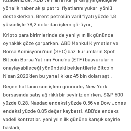
yönelik haber akışı petrol fiyatlarını yukarı yönlü
desteklerken, Brent petrolün varil fiyatı yüzde 1,8
yükselişle 78,2 dolardan işlem görüyor.
Kripto para birimlerinde de yeni yılın ilk gününde
oynaklık göze çarparken, ABD Menkul Kıymetler ve
Borsa Komisyonu’nun (SEC) bazı kurumların Spot
Bitcoin Borsa Yatırım Fonu’nu (ETF) başvurularını
onaylayabileceği yönündeki beklentilerle Bitcoin,
Nisan 2022’den bu yana ilk kez 45 bin doları aştı.
Geçen haftanın son işlem gününde, New York
borsasında satış ağırlıklı bir seyir izlenirken, S&P 500
yüzde 0,28, Nasdaq endeksi yüzde 0,56 ve Dow Jones
endeksi yüzde 0,05 değer kaybetti. ABD’de endeks
vadeli kontratlar, yeni yılın ilk gününe karışık seyirle
başladı.