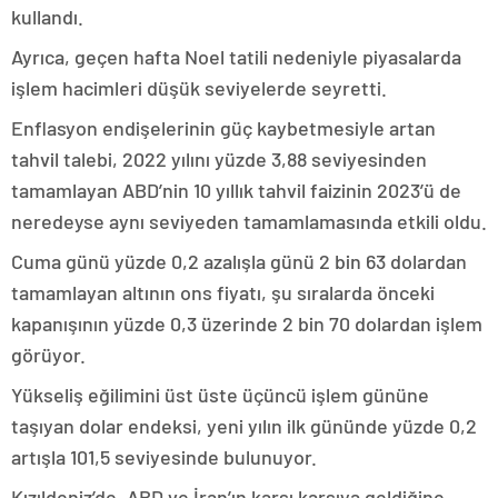
kullandı.
Ayrıca, geçen hafta Noel tatili nedeniyle piyasalarda
işlem hacimleri düşük seviyelerde seyretti.
Enflasyon endişelerinin güç kaybetmesiyle artan
tahvil talebi, 2022 yılını yüzde 3,88 seviyesinden
tamamlayan ABD’nin 10 yıllık tahvil faizinin 2023’ü de
neredeyse aynı seviyeden tamamlamasında etkili oldu.
Cuma günü yüzde 0,2 azalışla günü 2 bin 63 dolardan
tamamlayan altının ons fiyatı, şu sıralarda önceki
kapanışının yüzde 0,3 üzerinde 2 bin 70 dolardan işlem
görüyor.
Yükseliş eğilimini üst üste üçüncü işlem gününe
taşıyan dolar endeksi, yeni yılın ilk gününde yüzde 0,2
artışla 101,5 seviyesinde bulunuyor.
Kızıldeniz’de, ABD ve İran’ın karşı karşıya geldiğine