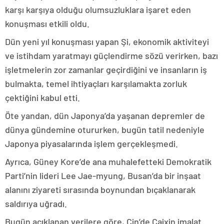
karşı karşıya olduğu olumsuzluklara işaret eden
konuşması etkili oldu.
Dün yeni yıl konuşması yapan Şi, ekonomik aktiviteyi
ve istihdam yaratmayı güçlendirme sözü verirken, bazı
işletmelerin zor zamanlar geçirdiğini ve insanların iş
bulmakta, temel ihtiyaçları karşılamakta zorluk
çektiğini kabul etti.
Öte yandan, dün Japonya’da yaşanan depremler de
dünya gündemine otururken, bugün tatil nedeniyle
Japonya piyasalarında işlem gerçekleşmedi.
Ayrıca, Güney Kore’de ana muhalefetteki Demokratik
Parti’nin lideri Lee Jae-myung, Busan’da bir inşaat
alanını ziyareti sırasında boynundan bıçaklanarak
saldırıya uğradı.
Bugün açıklanan verilere göre, Çin’de Caixin imalat