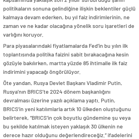
politikaların sonuna gelindiğine ilişkin beklentiler güçlü
kalmaya devam ederken, bu yıl faiz indirimlerinin, ne
zaman ve ne kadar olacağına yönelik soru işaretleri de
varlığını koruyor.
Para piyasalarındaki fiyatlamalarda Fed’in bu yılın ilk
toplantısında politika faizini sabit bırakacağına kesin
gözüyle bakılırken, martta yüzde 85 ihtimalle ilk faiz
indirimini yapacağı öngörülüyor.
Öte yandan, Rusya Devlet Başkanı Vladimir Putin,
Rusya’nın BRICS’te 2024 dönem başkanlığını
devralması üzerine yazılı açıklama yaptı. Putin,
BRICS’in yeni katılımlarla artık 10 ülkeden oluştuğunu
belirterek, “BRICS’in çok boyutlu gündemine şu veya
bu şekilde katılmak isteyen yaklaşık 30 ülkenin ne
derece hazır olduğunu değerlendireceğiz.” ifadelerini