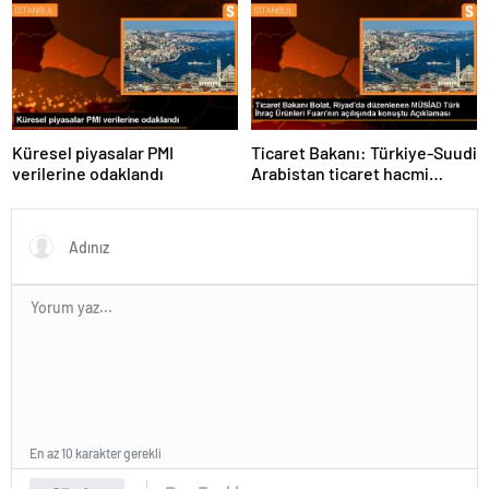
Küresel piyasalar PMI
Ticaret Bakanı: Türkiye-Suudi
verilerine odaklandı
Arabistan ticaret hacmi
artacak
En az 10 karakter gerekli