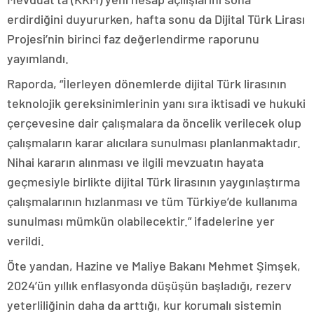
erdirdiğini duyururken, hafta sonu da Dijital Türk Lirası
Projesi’nin birinci faz değerlendirme raporunu
yayımlandı.
Raporda, “İlerleyen dönemlerde dijital Türk lirasının
teknolojik gereksinimlerinin yanı sıra iktisadi ve hukuki
çerçevesine dair çalışmalara da öncelik verilecek olup
çalışmaların karar alıcılara sunulması planlanmaktadır.
Nihai kararın alınması ve ilgili mevzuatın hayata
geçmesiyle birlikte dijital Türk lirasının yaygınlaştırma
çalışmalarının hızlanması ve tüm Türkiye’de kullanıma
sunulması mümkün olabilecektir.” ifadelerine yer
verildi.
Öte yandan, Hazine ve Maliye Bakanı Mehmet Şimşek,
2024’ün yıllık enflasyonda düşüşün başladığı, rezerv
yeterliliğinin daha da arttığı, kur korumalı sistemin