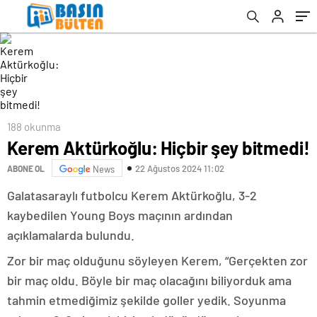
188 okunma
Kerem Aktürkoğlu: Hiçbir şey bitmedi!
22 Ağustos 2024 11:02
ABONE OL
News
Galatasaraylı futbolcu Kerem Aktürkoğlu, 3-2
kaybedilen Young Boys maçının ardından
açıklamalarda bulundu.
Zor bir maç olduğunu söyleyen Kerem, “Gerçekten zor
bir maç oldu. Böyle bir maç olacağını biliyorduk ama
tahmin etmediğimiz şekilde goller yedik. Soyunma