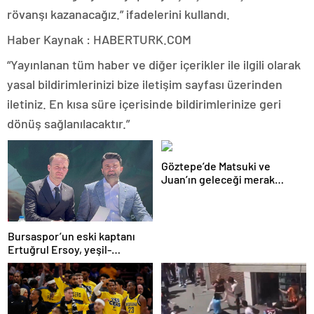
rövanşı kazanacağız.” ifadelerini kullandı.
Haber Kaynak : HABERTURK.COM
“Yayınlanan tüm haber ve diğer içerikler ile ilgili olarak
yasal bildirimlerinizi bize iletişim sayfası üzerinden
iletiniz. En kısa süre içerisinde bildirimlerinize geri
dönüş sağlanılacaktır.”
Göztepe’de Matsuki ve
Juan’ın geleceği merak
konusu
Bursaspor’un eski kaptanı
Ertuğrul Ersoy, yeşil-
beyazlılara geri döndü