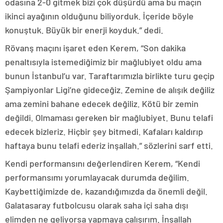
odasına 2-0 gitmek bizi çok düşürdü ama bu maçın
ikinci ayağının olduğunu biliyorduk. İçeride böyle
konuştuk. Büyük bir enerji koyduk.” dedi.
Rövanş maçını işaret eden Kerem, “Son dakika
penaltısıyla istemediğimiz bir mağlubiyet oldu ama
bunun İstanbul’u var. Taraftarımızla birlikte turu geçip
Şampiyonlar Ligi’ne gideceğiz. Zemine de alışık değiliz
ama zemini bahane edecek değiliz. Kötü bir zemin
değildi. Olmaması gereken bir mağlubiyet. Bunu telafi
edecek bizleriz. Hiçbir şey bitmedi. Kafaları kaldırıp
haftaya bunu telafi ederiz inşallah.” sözlerini sarf etti.
Kendi performansını değerlendiren Kerem, “Kendi
performansımı yorumlayacak durumda değilim.
Kaybettiğimizde de, kazandığımızda da önemli değil.
Galatasaray futbolcusu olarak saha içi saha dışı
elimden ne geliyorsa yapmaya çalışırım. İnşallah