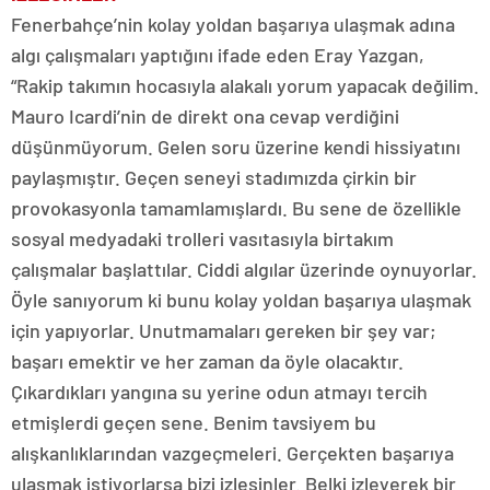
Fenerbahçe’nin kolay yoldan başarıya ulaşmak adına
algı çalışmaları yaptığını ifade eden Eray Yazgan,
“Rakip takımın hocasıyla alakalı yorum yapacak değilim.
Mauro Icardi’nin de direkt ona cevap verdiğini
düşünmüyorum. Gelen soru üzerine kendi hissiyatını
paylaşmıştır. Geçen seneyi stadımızda çirkin bir
provokasyonla tamamlamışlardı. Bu sene de özellikle
sosyal medyadaki trolleri vasıtasıyla birtakım
çalışmalar başlattılar. Ciddi algılar üzerinde oynuyorlar.
Öyle sanıyorum ki bunu kolay yoldan başarıya ulaşmak
için yapıyorlar. Unutmamaları gereken bir şey var;
başarı emektir ve her zaman da öyle olacaktır.
Çıkardıkları yangına su yerine odun atmayı tercih
etmişlerdi geçen sene. Benim tavsiyem bu
alışkanlıklarından vazgeçmeleri. Gerçekten başarıya
ulaşmak istiyorlarsa bizi izlesinler. Belki izleyerek bir