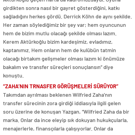
girdikten sonra nasıl bir gayret gösterdiğini, katkı
sağladığını herkes gördü. Derrick Köhn de aynı şekilde.
Her zaman söylediğimiz bir şey var; hem oyuncunun
hem de bizim mutlu olacağı şekilde olması lazım.
Kerem Aktürkoğlu bizim kardeşimiz, evladımız,
kaptanımız. Hem onların hem de kulübün tatmin
olacağı birtakım gelişmeler olması lazım ki önümüze
bakalım ve transfer süreçleri sonuçlansın” diye
konuştu.
“ZAHA’NIN TRNASFER GÖRÜŞMELERİ SÜRÜYOR”
Takımdan ayrılması beklenen Wilfried Zaha’nın
transfer sürecinin zora girdiği iddiasıyla ilgili gelen
soru üzerine de konuşan Yazgan, “Wilfried Zaha da bir
marka. Onlar da ince eleyip sık dokuyan hukukçularla,
menajerlerle, finansçılarla çalışıyorlar. Onlar da