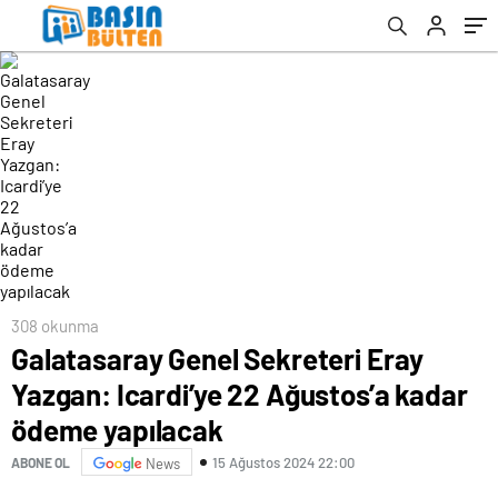
yapılacak
308 okunma
Galatasaray Genel Sekreteri Eray
Yazgan: Icardi’ye 22 Ağustos’a kadar
ödeme yapılacak
15 Ağustos 2024 22:00
ABONE OL
News