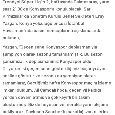
Trendyol Süper Lig’in 2. haftasında Galatasaray, yarın
saat 21.00’de Konyaspor’a konuk olacak. Sarı-
Kırmızılılar’da Yönetim Kurulu Genel Sekreteri Eray
Yazgan, Konya yolculuğu öncesi İstanbul
Havalimanı’nda basın mensuplarına açıklamalarda
bulundu.
Yazgan, “Geçen sene Konyaspor deplasmanıyla
şampiyon olarak sezonu tamamlamıştık. Bu sezon
şansımıza ilk deplasmanımız Konyaspor oldu.
Diliyorum ki geçen sene gösterdiğimiz başarıyı aynı
şekilde gösterir ve sezonu da şampiyon olarak
tamamlarız. Geçtiğimiz hafta Konyaspor maçını izleme
imkanı buldum. Ali Çamdalı hoca, geçen yıl kaldığı
yerden devam etmiş ve çok keyifli bir takım
oluşturmuş. Biz de heyecan ve merakla yarın akşamı
bekliyoruz. Davinson Sanchez’in sakatlığı var, dilerim