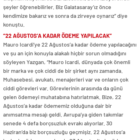
şeyler öğrenebilirler. Biz Galatasaray’ız önce
kendimize bakarız ve sonra da zirveye oynarız” diye
konuştu.
“22 AĞUSTOS’A KADAR ÖDEME YAPILACAK”
Mauro Icardi’ye 22 Ağustos’a kadar ödeme yapılacağını
ve şu an için konuyla alakalı hiçbir sorun olmadığını
söyleyen Yazgan, “Mauro Icardi, dünyada çok önemli
bir marka ve çok ciddi de bir şirket aynı zamanda.
Muhasebesi, avukatı, menajerleri var ve onların çok
ciddi görevleri var. Görevlerinin arasında da günü
gelen ödemeyi muhatabına hatırlatmak. Bize, 22
Ağustos’a kadar ödememiz olduğuna dair bir
anımsatma mesajı geldi. Avrupa’ya giden takımlar
senede 4 defa borçsuzluk evrakı alıyorlar. 30
Haziran’da biz borçsuzluğu geçmişiz. 22 Ağustos’a