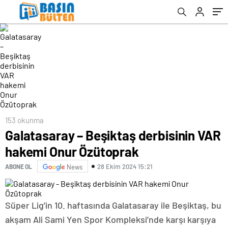
153 okunma
Galatasaray – Beşiktaş derbisinin VAR
hakemi Onur Özütoprak
28 Ekim 2024 15:21
ABONE OL
News
Süper Lig’in 10. haftasında Galatasaray ile Beşiktaş, bu
akşam Ali Sami Yen Spor Kompleksi’nde karşı karşıya