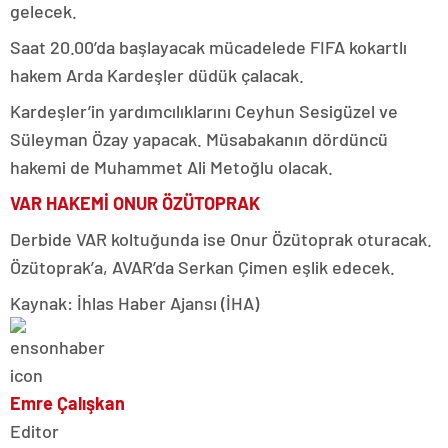
gelecek.
Saat 20.00’da başlayacak mücadelede FIFA kokartlı
hakem Arda Kardeşler düdük çalacak.
Kardeşler’in yardımcılıklarını Ceyhun Sesigüzel ve
Süleyman Özay yapacak. Müsabakanın dördüncü
hakemi de Muhammet Ali Metoğlu olacak.
VAR HAKEMİ ONUR ÖZÜTOPRAK
Derbide VAR koltuğunda ise Onur Özütoprak oturacak.
Özütoprak’a, AVAR’da Serkan Çimen eşlik edecek.
Kaynak: İhlas Haber Ajansı (İHA)
Emre Çalışkan
Editor