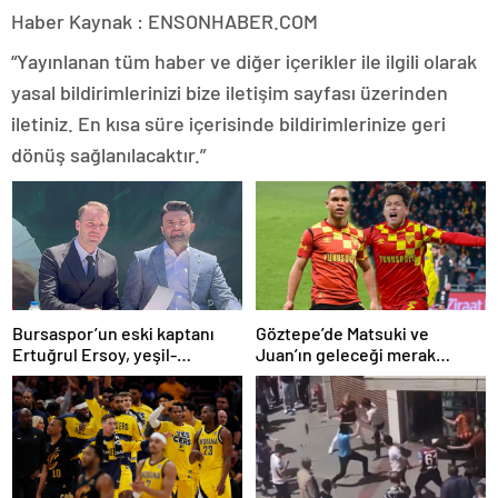
Haber Kaynak : ENSONHABER.COM
“Yayınlanan tüm haber ve diğer içerikler ile ilgili olarak
yasal bildirimlerinizi bize iletişim sayfası üzerinden
iletiniz. En kısa süre içerisinde bildirimlerinize geri
dönüş sağlanılacaktır.”
Bursaspor’un eski kaptanı
Göztepe’de Matsuki ve
Ertuğrul Ersoy, yeşil-
Juan’ın geleceği merak
beyazlılara geri döndü
konusu