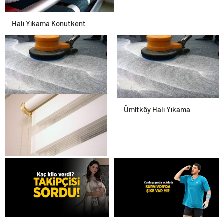
Halı Yıkama Konutkent
Dikmen Halı Yıkama
Ümitköy Halı Yıkama
Antibakteriyel Perde
Yıkama