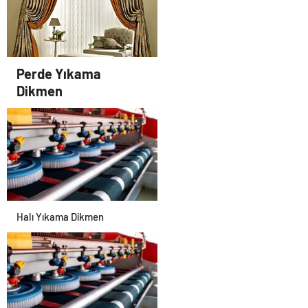
Yıkama
Perde Yıkama
Dikmen
Halı Yıkama Dikmen