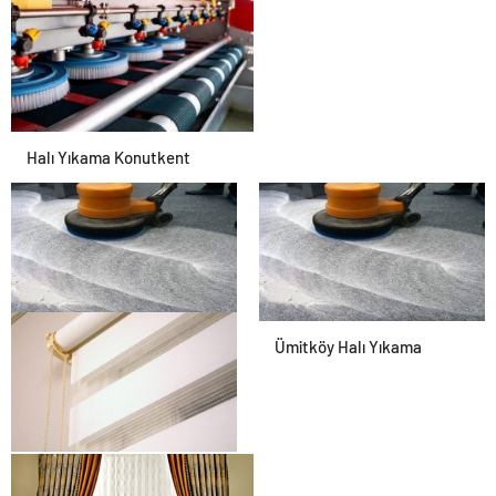
Halı Yıkama Konutkent
Dikmen Halı Yıkama
Ümitköy Halı Yıkama
Antibakteriyel Perde