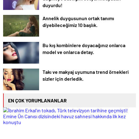
duyurdu!
Annelik duygusunun ortak tanımı
diyebileceğimiz 10 başlık.
Bu kış kombinlere doyacağınız onlarca
model ve onlarca detay.
Takı ve makyaj uyumuna trend örnekleri
sizler için derledik.
EN ÇOK YORUMLANANLAR