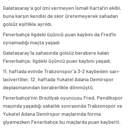
Galatasaray’a gol izni vermeyen İsmail Kartal’ın ekibi,
buna karşın kendisi de skor üretemeyerek sahadan
golsüz eşitlikle ayrıldı.
Fenerbahçe ligdeki üçüncü puan kaybını da Fred’in
oynamadığı maçta yaşadı
Galatasaray’la sahasında golsüz berabere kalan
Fenerbahçe, ligdeki üçüncü puan kaybını yaşadı.
11. haftada evinde Trabzonspor’a 3-2 kaybeden sarı-
lacivertliler, 12. haftada Yukatel Adana Demirspor
deplasmanından beraberlikle dönmüştü.
Fenerbahçe’nin Brezilyalı oyuncusu Fred, Pendikspor
maçında yaşadığı sakatlık sonrasında Trabzonspor ve
Yukatel Adana Demirspor maçlarında forma
giyemezken Fenerbahçe bu maçlarda puan kaybetti.