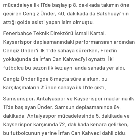
mücadeleye ilk 11’de başlayıp 8. dakikada takımın öne
geçiren Cengiz Ünder, 40. dakikada da Batshuayi’nin
attığı golde asisti yapan isim olmuştu.
Fenerbahçe Teknik Direktörü İsmail Kartal,
Kayserispor deplasmanındaki performansının ardından
Cengiz Ünder’i ilk 11’de sahaya sürerken, Fred’in
yokluğunda da İrfan Can Kahveci’yi oynattı. İki
futbolcu bu sezon ilk kez aynı anda sahada yer aldı.
Cengiz Ünder ligde 8 maçta süre alırken, bu
karşılaşmaların 3’ünde sahaya ilk 11’de çıktı.
Samsunspor, Antalyaspor ve Kayserispor maçlarına ilk
11’de başlayan Ünder, Samsun deplasmanında 64.
dakikada, Antalyaspor mücadelesinde 5. dakikada ve
Kayserispor karşısında 72. dakikada kenara gelirken,
bu futbolcunun yerine İrfan Can Kahveci dahil oldu.