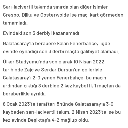
Sarı-lacivertli takımda sınırda olan diğer isimler
Crespo, Djiku ve Oosterwolde ise maçı kart görmeden
tamamladı.
Evindeki son 3 derbiyi kazanamadı
Galatasaray’la berabere kalan Fenerbahçe, ligde
evinde oynadığı son 3 derbi maçta galibiyet alamadı.
Ülker Stadyumu’nda son olarak 10 Nisan 2022
tarihinde Zajc ve Serdar Dursun’un golleriyle
Galatasaray’ı 2-0 yenen Fenerbahçe, bu maçın
ardından çıktığı 3 derbide 2 kez kaybetti, 1 maçtan da
beraberlikle ayrıldı.
8 Ocak 2023’te taraftarı önünde Galatasaray’a 3-0
kaybeden sarı-lacivertli takım, 2 Nisan 2023’te ise bu
kez evinde Beşiktaş’a 4-2 mağlup oldu.