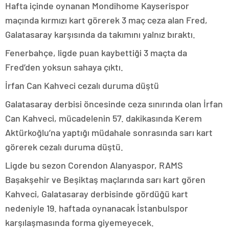
Hafta içinde oynanan Mondihome Kayserispor
maçında kırmızı kart görerek 3 maç ceza alan Fred,
Galatasaray karşısında da takımını yalnız bıraktı.
Fenerbahçe, ligde puan kaybettiği 3 maçta da
Fred’den yoksun sahaya çıktı.
İrfan Can Kahveci cezalı duruma düştü
Galatasaray derbisi öncesinde ceza sınırında olan İrfan
Can Kahveci, mücadelenin 57. dakikasında Kerem
Aktürkoğlu’na yaptığı müdahale sonrasında sarı kart
görerek cezalı duruma düştü.
Ligde bu sezon Corendon Alanyaspor, RAMS
Başakşehir ve Beşiktaş maçlarında sarı kart gören
Kahveci, Galatasaray derbisinde gördüğü kart
nedeniyle 19. haftada oynanacak İstanbulspor
karşılaşmasında forma giyemeyecek.