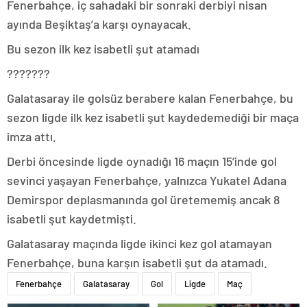
Fenerbahçe, iç sahadaki bir sonraki derbiyi nisan
ayında Beşiktaş’a karşı oynayacak.
Bu sezon ilk kez isabetli şut atamadı
???????
Galatasaray ile golsüz berabere kalan Fenerbahçe, bu
sezon ligde ilk kez isabetli şut kaydedemediği bir maça
imza attı.
Derbi öncesinde ligde oynadığı 16 maçın 15’inde gol
sevinci yaşayan Fenerbahçe, yalnızca Yukatel Adana
Demirspor deplasmanında gol üretememiş ancak 8
isabetli şut kaydetmişti.
Galatasaray maçında ligde ikinci kez gol atamayan
Fenerbahçe, buna karşın isabetli şut da atamadı.
Fenerbahçe
Galatasaray
Gol
Ligde
Maç