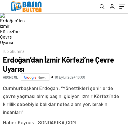
163 okunma
Erdoğan’dan İzmir Körfezi’ne Çevre
Uyarısı
10 Eylül 2024 16:08
ABONE OL
News
Cumhurbaşkanı Erdoğan: “Yönettikleri şehirlerde
çevre yağması almış başını gidiyor. İzmir Körfezi’nde
kirlilik sebebiyle balıklar nefes alamıyor, bırakın
insanları”
Haber Kaynak : SONDAKIKA.COM