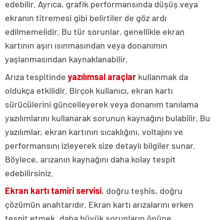
edebilir. Ayrıca, grafik performansında düşüş veya
ekranın titremesi gibi belirtiler de göz ardı
edilmemelidir. Bu tür sorunlar, genellikle ekran
kartının aşırı ısınmasından veya donanımın
yaşlanmasından kaynaklanabilir.
Arıza tespitinde
yazılımsal araçlar
kullanmak da
oldukça etkilidir. Birçok kullanıcı, ekran kartı
sürücülerini güncelleyerek veya donanım tanılama
yazılımlarını kullanarak sorunun kaynağını bulabilir. Bu
yazılımlar, ekran kartının sıcaklığını, voltajını ve
performansını izleyerek size detaylı bilgiler sunar.
Böylece, arızanın kaynağını daha kolay tespit
edebilirsiniz.
Ekran kartı tamiri servisi
, doğru teşhis, doğru
çözümün anahtarıdır. Ekran kartı arızalarını erken
tespit etmek, daha büyük sorunların önüne