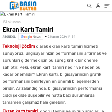
151 okunma
Ekran Kartı Tamiri
2 Kasım 2024 14:34
ABONE OL
News
Teknoloji Çözüm
olarak ekran kartı tamiri hizmeti
sunuyoruz. Bilgisayarınızın performansını artırmak ve
sorunları gidermek için bu süreç kritik bir öneme
sahiptir. Peki, ekran kartı tamiri nedir ve neden bu
kadar önemlidir? Ekran kartı, bilgisayarınızın grafik
performansını belirleyen en önemli bileşenlerden
biridir. Arızalandığında, bilgisayarınızın performansı
ciddi şekilde düşebilir ve hatta bazı durumlarda
tamamen çalışmaz hale gelebilir.
Ekran kartı tamiri
, doğru teşhis ve uygun araçlar ile