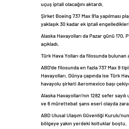
uçuş iptali olacağını aktardı.
Şirket Boeing 737 Max 9’la yapılması pl
yaklaşık 30 kadar ek iptali engelledikler
Alaska Havayolları da Pazar günü 170, 
açıkladı.
Türk Hava Yolları da filosunda bulunan a
ABD’de filosunda en fazla 737 Max 9 tip
Havayolları. Dünya çapında ise Türk Hav
havayolu şirketi Aeromexico başı çekiy
Alaska Havayolları’nın 1282 sefer sayılı 
ve 6 mürettebat şans eseri olayda zar
ABD Ulusal Ulaşım Güvenliği Kurulu’nu
bölgeye yakın yerdeki koltuklar boştu.