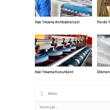
Halı Yıkama Antibakteriyel
Perde 
Halı Yıkama Konutkent
Dikmen 