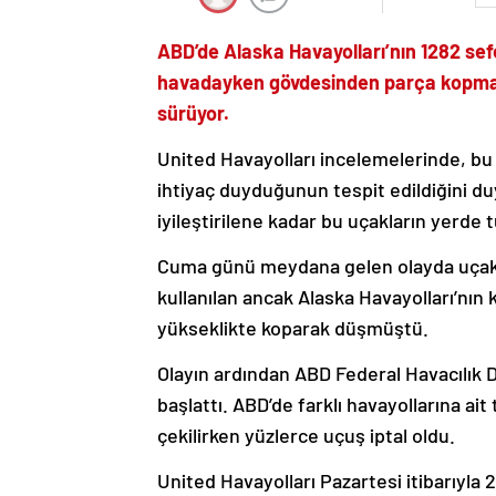
ABD’de Alaska Havayolları’nın 1282 sef
havadayken gövdesinden parça kopması
sürüyor.
United Havayolları incelemelerinde, bu 
ihtiyaç duyduğunun tespit edildiğini du
iyileştirilene kadar bu uçakların yerde t
Cuma günü meydana gelen olayda uçakta b
kullanılan ancak Alaska Havayolları’nın k
yükseklikte koparak düşmüştü.
Olayın ardından ABD Federal Havacılık D
başlattı. ABD’de farklı havayollarına a
çekilirken yüzlerce uçuş iptal oldu.
United Havayolları Pazartesi itibarıyla 