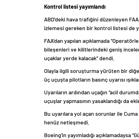
Kontrol listesi yayımlandı
ABD’deki hava trafiğini düzenleyen FAA
izlemesi gereken bir kontrol listesi de 
FAA’dan yapılan açıklamada “Operatörler u
bileşenleri ve kilitlerindeki geniş inc
uçaklar yerde kalacak” dendi.
Olayla ilgili soruşturma yürüten bir di
üç uçuşta pilotların basınç uyarısı ışıkla
Uyarıların ardından uçağın “acil durum
uçuşlar yapmasının yasaklandığı da ekl
Bu uyarılara yol açan sorunlar ile Cuma
henüz netleşmedi.
Boeing’in yayımladığı açıklamadaysa “Gü