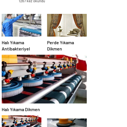
1267 kez okundu
Halı Yıkama
Perde Yıkama
Antibakteriyel
Dikmen
Halı Yıkama Dikmen