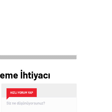
eme İhtiyacı
HIZLI YORUM YAP