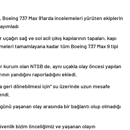
, Boeing 737 Max 9’larda incelemeleri yürüten ekiplerin
yayımladı
çağın sağ ve sol acil çıkış kapılarının tapaları, kapı
elemeleri tamamlayana kadar tüm Boeing 737 Max 9 tipi
ğer kurum olan NTSB de, aynı uçakla olay öncesi yapılan
rının yandığını raporladığını ekledi.
da geri dönebilmesi için” su üzerinde uzun mesafe
endi.
 günü yaşanan olay arasında bir bağlantı olup olmadığı
venlik bizim önceliğimiz ve yaşanan olayın