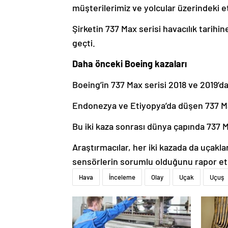
müşterilerimiz ve yolcular üzerindeki e
Şirketin 737 Max serisi havacılık tarihi
geçti.
Daha önceki Boeing kazaları
Boeing’in 737 Max serisi 2018 ve 2019’d
Endonezya ve Etiyopya’da düşen 737 Max
Bu iki kaza sonrası dünya çapında 737 
Araştırmacılar, her iki kazada da uçakl
sensörlerin sorumlu olduğunu rapor et
Hava
İnceleme
Olay
Uçak
Uçuş