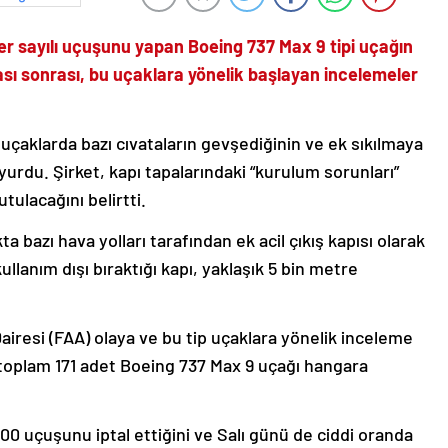
er sayılı uçuşunu yapan Boeing 737 Max 9 tipi uçağın
 sonrası, bu uçaklara yönelik başlayan incelemeler
uçaklarda bazı cıvataların gevşediğinin ve ek sıkılmaya
yurdu. Şirket, kapı tapalarındaki “kurulum sorunları”
utulacağını belirtti.
azı hava yolları tarafından ek acil çıkış kapısı olarak
ullanım dışı bıraktığı kapı, yaklaşık 5 bin metre
airesi (FAA) olaya ve bu tip uçaklara yönelik inceleme
it toplam 171 adet Boeing 737 Max 9 uçağı hangara
200 uçuşunu iptal ettiğini ve Salı günü de ciddi oranda