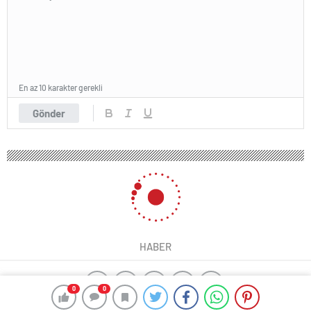
En az 10 karakter gerekli
Gönder
HABER
0
0