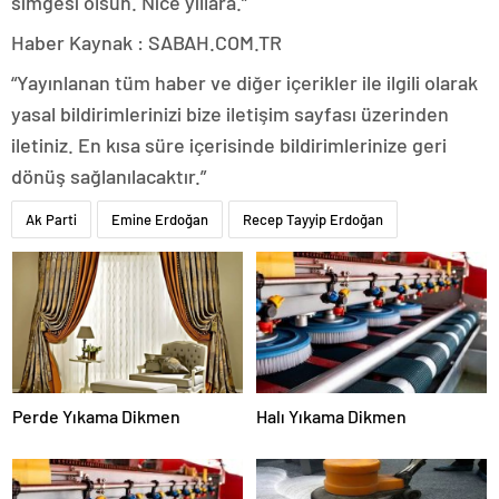
simgesi olsun. Nice yıllara.”
Haber Kaynak : SABAH.COM.TR
“Yayınlanan tüm haber ve diğer içerikler ile ilgili olarak
yasal bildirimlerinizi bize iletişim sayfası üzerinden
iletiniz. En kısa süre içerisinde bildirimlerinize geri
dönüş sağlanılacaktır.”
Ak Parti
Emine Erdoğan
Recep Tayyip Erdoğan
Perde Yıkama Dikmen
Halı Yıkama Dikmen