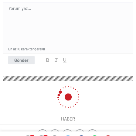
En az 10 karakter gerekli
Gönder
HABER