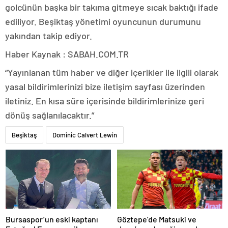
golcünün başka bir takıma gitmeye sıcak baktığı ifade
ediliyor. Beşiktaş yönetimi oyuncunun durumunu
yakından takip ediyor.
Haber Kaynak : SABAH.COM.TR
“Yayınlanan tüm haber ve diğer içerikler ile ilgili olarak
yasal bildirimlerinizi bize iletişim sayfası üzerinden
iletiniz. En kısa süre içerisinde bildirimlerinize geri
dönüş sağlanılacaktır.”
Beşiktaş
Dominic Calvert Lewin
Bursaspor’un eski kaptanı
Göztepe’de Matsuki ve