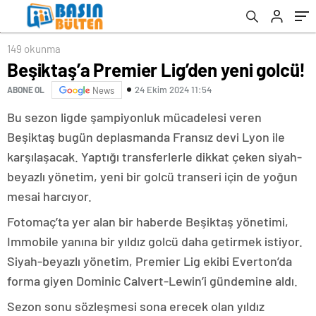
149 okunma
Beşiktaş’a Premier Lig’den yeni golcü!
24 Ekim 2024 11:54
ABONE OL
News
Bu sezon ligde şampiyonluk mücadelesi veren
Beşiktaş bugün deplasmanda Fransız devi Lyon ile
karşılaşacak. Yaptığı transferlerle dikkat çeken siyah-
beyazlı yönetim, yeni bir golcü transeri için de yoğun
mesai harcıyor.
Fotomaç’ta yer alan bir haberde Beşiktaş yönetimi,
Immobile yanına bir yıldız golcü daha getirmek istiyor.
Siyah-beyazlı yönetim, Premier Lig ekibi Everton’da
forma giyen Dominic Calvert-Lewin’i gündemine aldı.
Sezon sonu sözleşmesi sona erecek olan yıldız