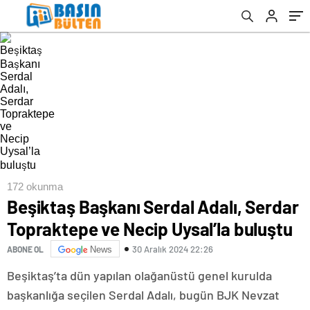
172 okunma
Beşiktaş Başkanı Serdal Adalı, Serdar
Topraktepe ve Necip Uysal’la buluştu
30 Aralık 2024 22:26
ABONE OL
News
Beşiktaş’ta dün yapılan olağanüstü genel kurulda
başkanlığa seçilen Serdal Adalı, bugün BJK Nevzat