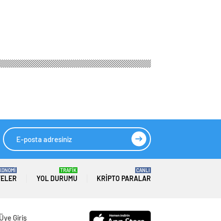
Sektörel Analiz
HIZLI YORUM YAP
GÖNDER