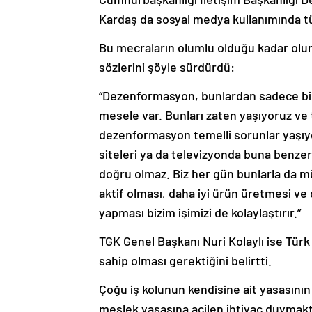
Kardaş da sosyal medya kullanımında t
Bu mecraların olumlu olduğu kadar olu
sözlerini şöyle sürdürdü:
“Dezenformasyon, bunlardan sadece bi
mesele var. Bunları zaten yaşıyoruz v
dezenformasyon temelli sorunlar yaşıy
siteleri ya da televizyonda buna benze
doğru olmaz. Biz her gün bunlarla da m
aktif olması, daha iyi ürün üretmesi ve 
yapması bizim işimizi de kolaylaştırır.”
TGK Genel Başkanı Nuri Kolaylı ise Türk
sahip olması gerektiğini belirtti.
Çoğu iş kolunun kendisine ait yasasının
meslek yasasına acilen ihtiyaç duymakt