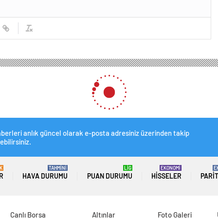
Meslek Komitesi Genişletilmiş Sektörel Analiz Toplantısı Gerçekleştirildi
lek Komitesi Genişletilmiş 
ştirildi