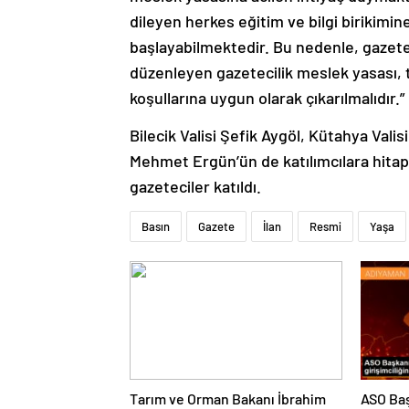
dileyen herkes eğitim ve bilgi birikimi
başlayabilmektedir. Bu nedenle, gazete
düzenleyen gazetecilik meslek yasası,
koşullarına uygun olarak çıkarılmalıdır
Bilecik Valisi Şefik Aygöl, Kütahya Valis
Mehmet Ergün’ün de katılımcılara hitap
gazeteciler katıldı.
Basın
Gazete
İlan
Resmi
Yaşa
Tarım ve Orman Bakanı İbrahim
ASO Baş
Yumaklı, Ramazan denetimlerini
bölgesi