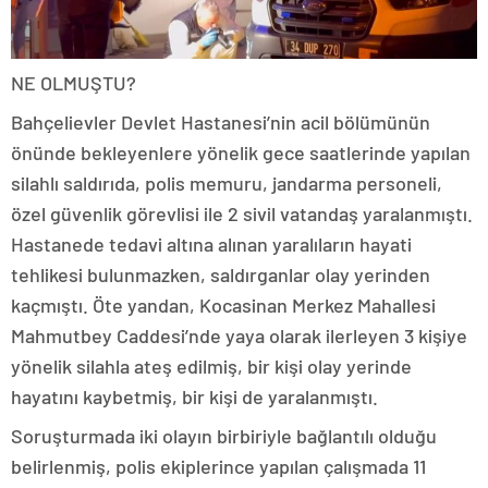
NE OLMUŞTU?
Bahçelievler Devlet Hastanesi’nin acil bölümünün
önünde bekleyenlere yönelik gece saatlerinde yapılan
silahlı saldırıda, polis memuru, jandarma personeli,
özel güvenlik görevlisi ile 2 sivil vatandaş yaralanmıştı.
Hastanede tedavi altına alınan yaralıların hayati
tehlikesi bulunmazken, saldırganlar olay yerinden
kaçmıştı. Öte yandan, Kocasinan Merkez Mahallesi
Mahmutbey Caddesi’nde yaya olarak ilerleyen 3 kişiye
yönelik silahla ateş edilmiş, bir kişi olay yerinde
hayatını kaybetmiş, bir kişi de yaralanmıştı.
Soruşturmada iki olayın birbiriyle bağlantılı olduğu
belirlenmiş, polis ekiplerince yapılan çalışmada 11