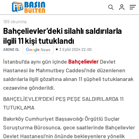
189 okunma
Bahçelievler’deki silahlı saldırılarla
ilgili 11 kişi tutuklandı
3 Eylül 2024 22:00
ABONE OL
News
İstanbul’da aynı gün içinde
Bahçelievler
Devlet
Hastanesi ile Mahmutbey Caddesi’nde düzenlenen
saldırılarla ilgili gözaltına alınan 11 şüpheli tutuklanarak
cezaevine gönderildi.
BAHÇELİEVLER’DEKİ PEŞ PEŞE SALDIRILARDA 11
TUTUKLAMA
Bakırköy Cumhuriyet Başsavcılığı Örgütlü Suçlar
Soruşturma Bürosunca, gece saatlerinde Bahçelievler
Devlet Hastanesi’nin önünde bekleyenlere yönelik