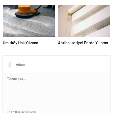
Ümitköy Halı Yıkama
Antibakteriyel Perde Yıkama
En az 10 karakter gerekli