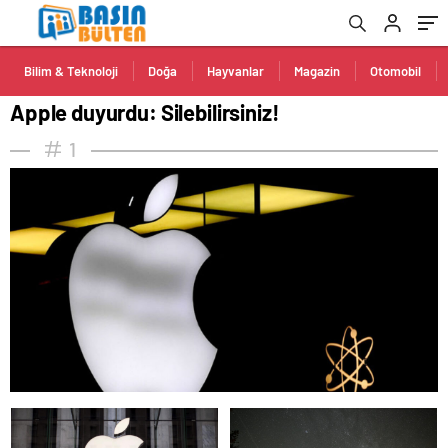
Bilim & Teknoloji
Doğa
Hayvanlar
Magazin
Otomobil
Apple duyurdu: Silebilirsiniz!
1