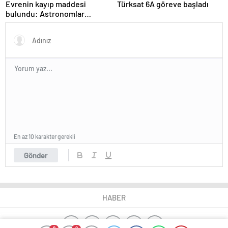
Evrenin kayıp maddesi
Türksat 6A göreve başladı
bulundu: Astronomlar
hidrojenin izini sürdü
En az 10 karakter gerekli
Gönder
HABER