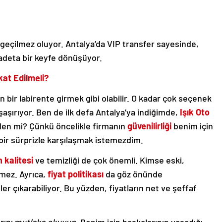
zgeçilmez oluyor. Antalya’da VIP transfer sayesinde,
 adeta bir keyfe dönüşüyor.
at Edilmeli?
 bir labirente girmek gibi olabilir. O kadar çok seçenek
 şaşırıyor. Ben de ilk defa Antalya’ya indiğimde,
Işık Oto
den mi? Çünkü öncelikle firmanın
güvenilirliği
benim için
bir sürprizle karşılaşmak istemezdim.
 kalitesi
ve temizliği de çok önemli. Kimse eski,
mez. Ayrıca,
fiyat politikası
da göz önünde
ler çıkarabiliyor. Bu yüzden, fiyatların net ve şeffaf