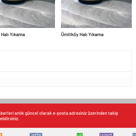
Halı Yıkama
Ümitköy Halı Yıkama
berleri anlık güncel olarak e-posta adresiniz üzerinden takip
ebilirsiniz.
K
TAHMİNİ
LİG
EKONOMİ
E