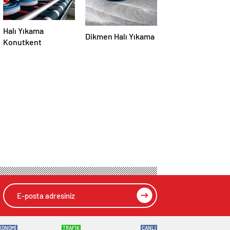
Halı Yıkama
Dikmen Halı Yıkama
Konutkent
KONOMİ
TRAFİK
CANLI