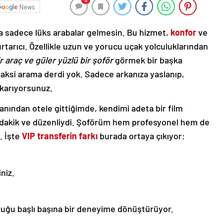
0
News
a sadece lüks arabalar gelmesin. Bu hizmet,
konfor
ve
rtarıcı. Özellikle uzun ve yorucu uçak yolculuklarından
r araç ve güler yüzlü bir şoför
görmek bir başka
 taksi arama derdi yok. Sadece arkanıza yaslanıp,
ıkarıyorsunuz.
anından otele gittiğimde, kendimi adeta bir film
 dakik ve düzenliydi. Şoförüm hem profesyonel hem de
. İşte
VIP transferin farkı
burada ortaya çıkıyor:
niz.
uluğu başlı başına bir deneyime dönüştürüyor.