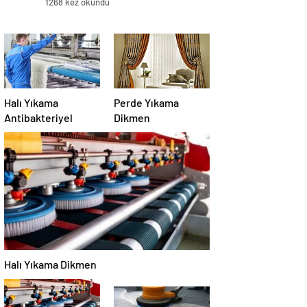
1268 kez okundu
Halı Yıkama
Perde Yıkama
Antibakteriyel
Dikmen
Halı Yıkama Dikmen