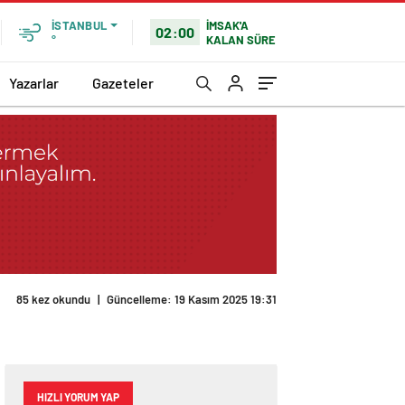
İMSAK'A
İSTANBUL
02:00
KALAN SÜRE
°
Yazarlar
Gazeteler
85 kez okundu
|
Güncelleme: 19 Kasım 2025 19:31
HIZLI YORUM YAP