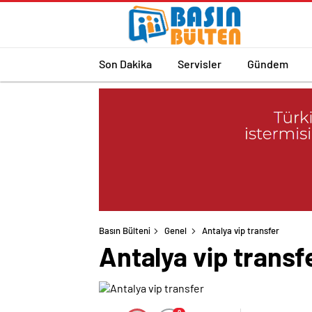
Son Dakika
Servisler
Gündem
Basın Bülteni
Genel
Antalya vip transfer
Antalya vip transf