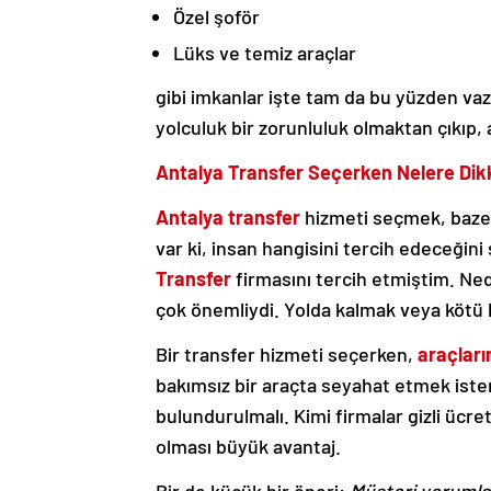
Özel şoför
Lüks ve temiz araçlar
gibi imkanlar işte tam da bu yüzden va
yolculuk bir zorunluluk olmaktan çıkıp,
Antalya Transfer Seçerken Nelere Dikk
Antalya transfer
hizmeti seçmek, bazen
var ki, insan hangisini tercih edeceğini
Transfer
firmasını tercih etmiştim. Ne
çok önemliydi. Yolda kalmak veya kötü 
Bir transfer hizmeti seçerken,
araçların
bakımsız bir araçta seyahat etmek iste
bulundurulmalı. Kimi firmalar gizli ücret
olması büyük avantaj.