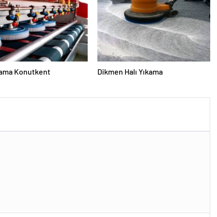
kama Konutkent
Dikmen Halı Yıkama