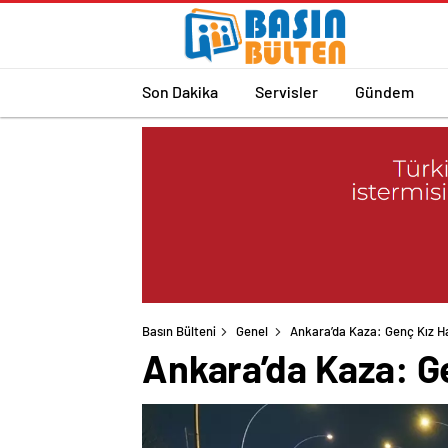
Son Dakika
Servisler
Gündem
Basın Bülteni
Genel
Ankara’da Kaza: Genç Kız Ha
Ankara’da Kaza: Ge