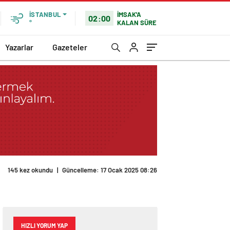
İMSAK'A
İSTANBUL
02:00
KALAN SÜRE
°
Yazarlar
Gazeteler
145 kez okundu
|
Güncelleme: 17 Ocak 2025 08:26
HIZLI YORUM YAP