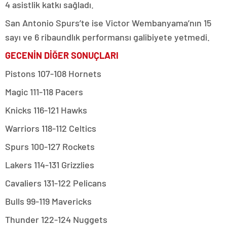
4 asistlik katkı sağladı.
San Antonio Spurs’te ise Victor Wembanyama’nın 15
sayı ve 6 ribaundlık performansı galibiyete yetmedi.
GECENİN DİĞER SONUÇLARI
Pistons 107-108 Hornets
Magic 111-118 Pacers
Knicks 116-121 Hawks
Warriors 118-112 Celtics
Spurs 100-127 Rockets
Lakers 114-131 Grizzlies
Cavaliers 131-122 Pelicans
Bulls 99-119 Mavericks
Thunder 122-124 Nuggets