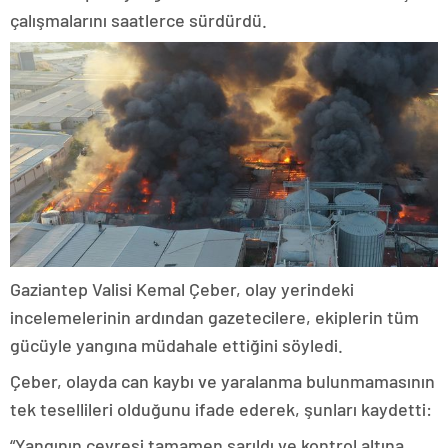
çalışmalarını saatlerce sürdürdü.
Gaziantep Valisi Kemal Çeber, olay yerindeki
incelemelerinin ardından gazetecilere, ekiplerin tüm
gücüyle yangına müdahale ettiğini söyledi.
Çeber, olayda can kaybı ve yaralanma bulunmamasının
tek tesellileri olduğunu ifade ederek, şunları kaydetti:
“Yangının çevresi tamamen sarıldı ve kontrol altına