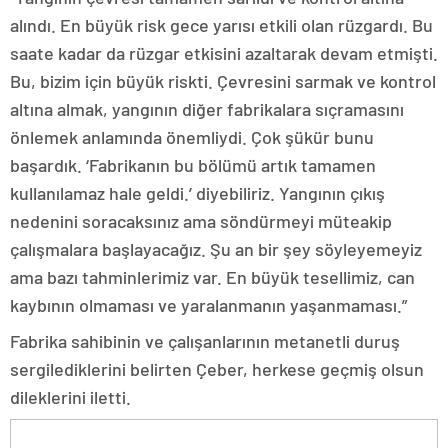
alındı. En büyük risk gece yarısı etkili olan rüzgardı. Bu
saate kadar da rüzgar etkisini azaltarak devam etmişti.
Bu, bizim için büyük riskti. Çevresini sarmak ve kontrol
altına almak, yangının diğer fabrikalara sıçramasını
önlemek anlamında önemliydi. Çok şükür bunu
başardık. ‘Fabrikanın bu bölümü artık tamamen
kullanılamaz hale geldi.’ diyebiliriz. Yangının çıkış
nedenini soracaksınız ama söndürmeyi müteakip
çalışmalara başlayacağız. Şu an bir şey söyleyemeyiz
ama bazı tahminlerimiz var. En büyük tesellimiz, can
kaybının olmaması ve yaralanmanın yaşanmaması.”
Fabrika sahibinin ve çalışanlarının metanetli duruş
sergilediklerini belirten Çeber, herkese geçmiş olsun
dileklerini iletti.