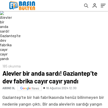
185 okunma
Alevler bir anda sardı! Gaziantep’te
dev fabrika cayır cayır yandı
16 Ağustos 2024 12:30
ABONE OL
News
Gaziantep’te bir halı fabrikasında henüz bilinmeyen bir
nedenle yangın çıktı. Bir anda alevlerin sardığı yangın